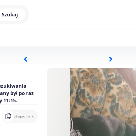
Szukaj
szukiwania
iany był po raz
y 11:15.
Skopiuj link