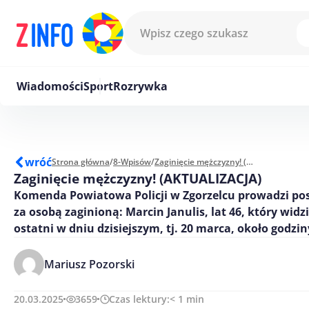
Przejdź do treści
Wiadomości
Sport
Rozrywka
wróć
Strona główna
/
8-Wpisów
/
Zaginięcie mężczyzny! (AKTUALIZACJA)
Zaginięcie mężczyzny! (AKTUALIZACJA)
Komenda Powiatowa Policji w Zgorzelcu prowadzi po
za osobą zaginioną: Marcin Janulis, lat 46, który widz
ostatni w dniu dzisiejszym, tj. 20 marca, około godzin
Mariusz Pozorski
20.03.2025
3659
Czas lektury:
< 1
min