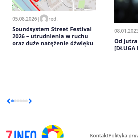
05.08.2026
|
red.
Soundsystem Street Festival
08.01.202
2026 – utrudnienia w ruchu
Od jutra
oraz duże natężenie dźwięku
[DŁUGA 
Kontakt
Polityka pry