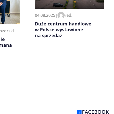
04.08.2025
|
red.
Duże centrum handlowe
w Polsce wystawione
ozorski
na sprzedaż
ie
omana
FACEBOOK