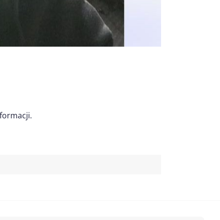
ormacji.