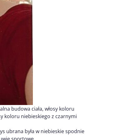
alna budowa ciała, włosy koloru
 koloru niebieskiego z czarnymi
dys ubrana była w niebieskie spodnie
buwie sportowe.