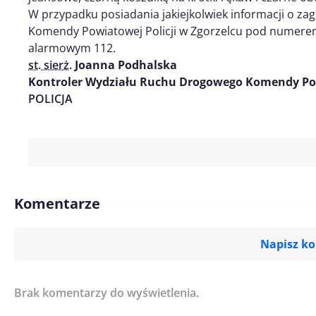
W przypadku posiadania jakiejkolwiek informacji o za
Komendy Powiatowej Policji w Zgorzelcu pod numerem
alarmowym 112.
st. sierż.
Joanna Podhalska
Kontroler Wydziału Ruchu Drogowego Komendy Powi
POLICJA
Komentarze
Napisz k
Brak komentarzy do wyświetlenia.
Imię/ Nick*