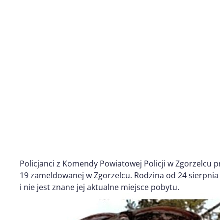
Policjanci z Komendy Powiatowej Policji w Zgorzelcu 
19 zameldowanej w Zgorzelcu. Rodzina od 24 sierpnia 
i nie jest znane jej aktualne miejsce pobytu.