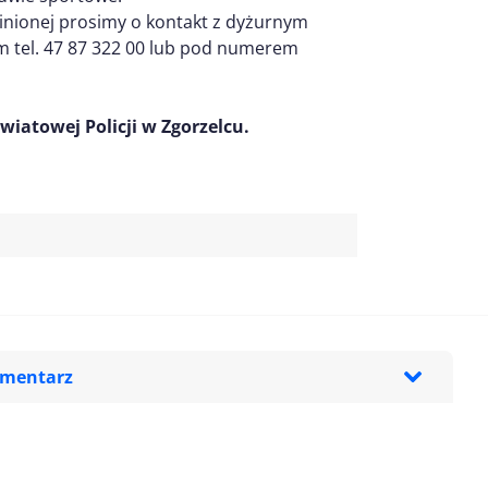
ginionej prosimy o kontakt z dyżurnym
 tel. 47 87 322 00 lub pod numerem
atowej Policji w Zgorzelcu.
omentarz