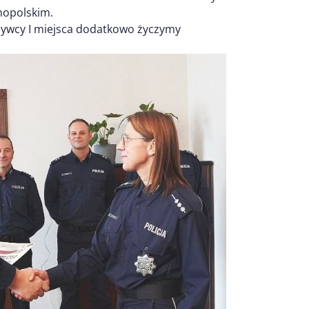
lnopolskim.
bywcy I miejsca dodatkowo życzymy