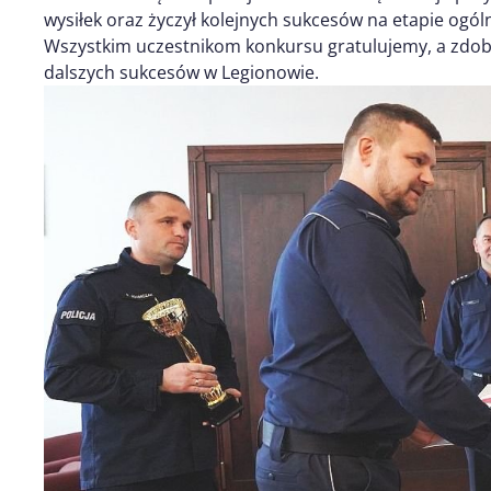
wysiłek oraz życzył kolejnych sukcesów na etapie ogó
Wszystkim uczestnikom konkursu gratulujemy, a zdo
dalszych sukcesów w Legionowie.