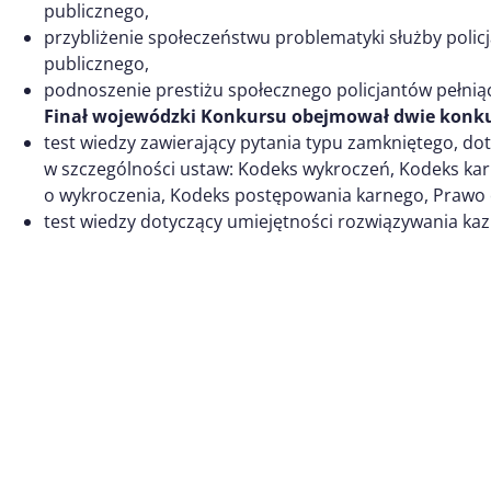
publicznego,
przybliżenie społeczeństwu problematyki służby policj
publicznego,
podnoszenie prestiżu społecznego policjantów pełniąc
Finał wojewódzki Konkursu obejmował dwie konku
test wiedzy zawierający pytania typu zamkniętego, d
w szczególności ustaw: Kodeks wykroczeń, Kodeks ka
o wykroczenia, Kodeks postępowania karnego, Prawo
test wiedzy dotyczący umiejętności rozwiązywania ka