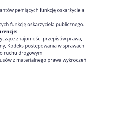
antów pełniących funkcję oskarżyciela
ych funkcję oskarżyciela publicznego.
rencje:
otyczące znajomości przepisów prawa,
rny, Kodeks postępowania w sprawach
 o ruchu drogowym,
zusów z materialnego prawa wykroczeń.