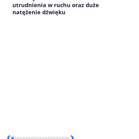
utrudnienia w ruchu oraz duże
natężenie dźwięku