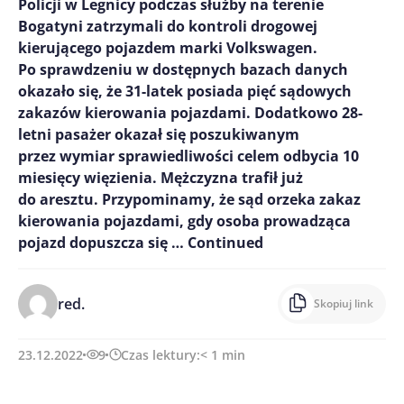
Policji w Legnicy podczas służby na terenie
Bogatyni zatrzymali do kontroli drogowej
kierującego pojazdem marki Volkswagen.
Po sprawdzeniu w dostępnych bazach danych
okazało się, że 31-latek posiada pięć sądowych
zakazów kierowania pojazdami. Dodatkowo 28-
letni pasażer okazał się poszukiwanym
przez wymiar sprawiedliwości celem odbycia 10
miesięcy więzienia. Mężczyzna trafił już
do aresztu. Przypominamy, że sąd orzeka zakaz
kierowania pojazdami, gdy osoba prowadząca
pojazd dopuszcza się …
Continued
red.
Skopiuj link
23.12.2022
9
Czas lektury:
< 1
min