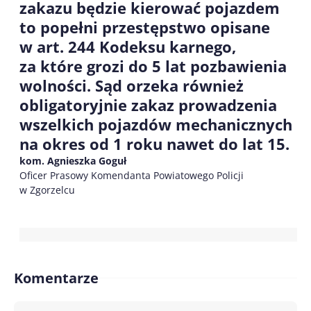
zakazu będzie kierować pojazdem
to popełni przestępstwo opisane
w art. 244
K
odeksu karnego,
za które grozi do 5 lat pozbawienia
wolności. Sąd orzeka również
obligatoryjnie zakaz prowadzenia
wszelkich pojazdów mechanicznych
na okres od 1 roku nawet do lat 15.
kom. Agnieszka Goguł
Oficer Prasowy Komendanta Powiatowego Policji
w Zgorzelcu
Komentarze