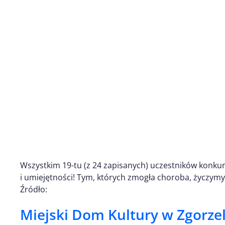
Wszystkim 19-tu (z 24 zapisanych) uczestników konku
i umiejętności! Tym, których zmogła choroba, życzymy
Źródło:
Miejski Dom Kultury w Zgorze