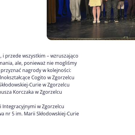
, i przede wszystkim – wzruszająco
nania, ale, ponieważ nie mogliśmy
 przyznać nagrody w kolejności:
nokształcące Cogito w Zgorzelcu
 Skłodowskiej-Curie w Zgorzelcu
anusza Korczaka w Zgorzelcu
i Integracyjnymi w Zgorzelcu
a nr 5 im. Marii Skłodowskiej-Curie