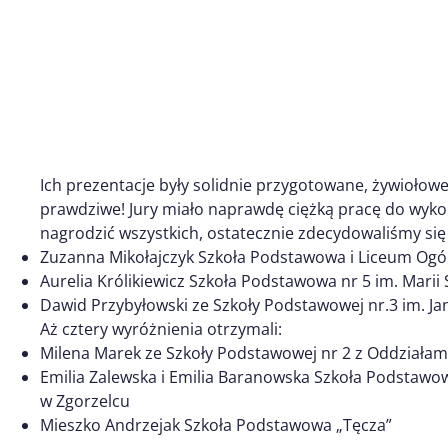
Ich prezentacje były solidnie przygotowane, żywiołowe
prawdziwe! Jury miało naprawdę ciężką pracę do wyko
nagrodzić wszystkich, ostatecznie zdecydowaliśmy się
Zuzanna Mikołajczyk Szkoła Podstawowa i Liceum Ogól
Aurelia Królikiewicz Szkoła Podstawowa nr 5 im. Marii
Dawid Przybyłowski ze Szkoły Podstawowej nr.3 im. J
Aż cztery wyróżnienia otrzymali:
Milena Marek ze Szkoły Podstawowej nr 2 z Oddziałam
Emilia Zalewska i Emilia Baranowska Szkoła Podstawow
w Zgorzelcu
Mieszko Andrzejak Szkoła Podstawowa „Tęcza”