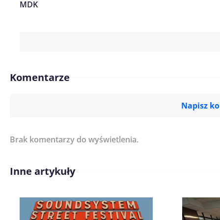
MDK
Komentarze
Napisz k
Brak komentarzy do wyświetlenia.
Imię/ Nick*
Inne artykuły
Treść komentarza*