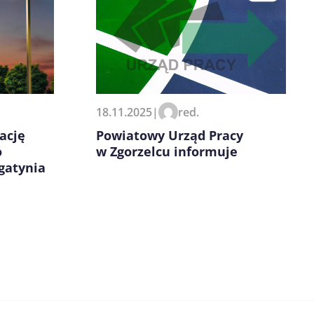
18.11.2025
|
red.
ację
Powiatowy Urząd Pracy
o
w Zgorzelcu informuje
gatynia