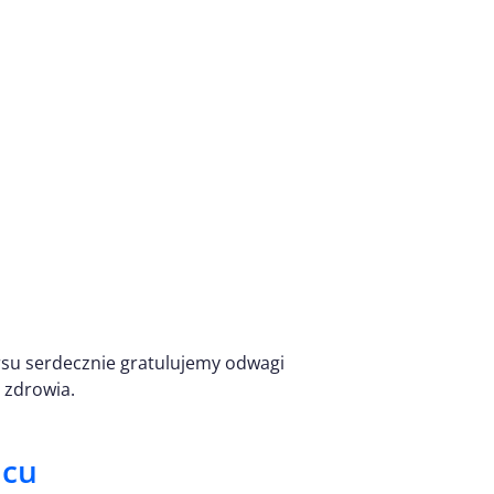
rsu serdecznie gratulujemy odwagi
 zdrowia.
lcu