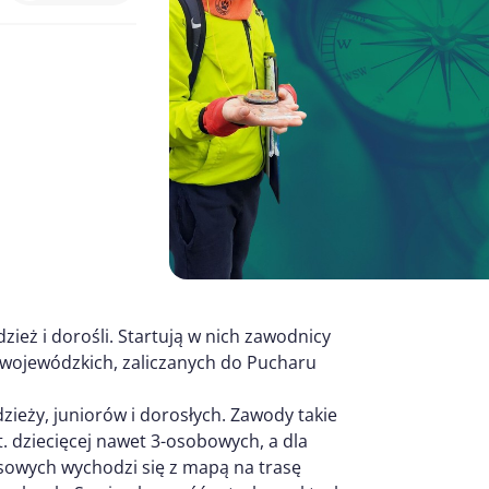
zież i dorośli. Startują w nich zawodnicy
wojewódzkich, zaliczanych do Pucharu
odzieży, juniorów i dorosłych. Zawody takie
. dziecięcej nawet 3-osobowych, a dla
sowych wychodzi się z mapą na trasę