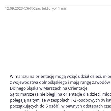
12.09.2023
6
Czas lektury:
< 1
min
W marszu na orientację mogą wziąć udział dzieci, młod
z województwa dolnośląskiego i mają rangę zawodów 
Dolnego Śląska w Marszach na Orientację.
Są to marsze (a nie biegi) na orientację dla dzieci, mł
polegają na tym, że w zespołach 1-2 -osobowych (w kat
początkujących do 5 osób), w pewnych odstępach cza