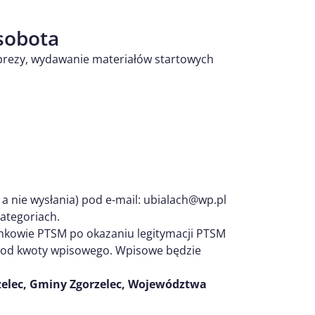
sobota
mprezy, wydawanie materiałów startowych
 a nie wysłania) pod e-mail: ubialach@wp.pl
ategoriach.
onkowie PTSM po okazaniu legitymacji PTSM
ł od kwoty wpisowego. Wpisowe będzie
elec, Gminy Zgorzelec, Województwa