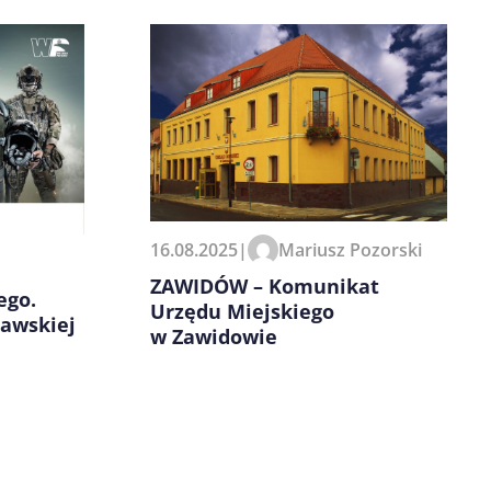
16.08.2025
|
Mariusz Pozorski
ZAWIDÓW – Komunikat
ego.
Urzędu Miejskiego
zawskiej
w Zawidowie