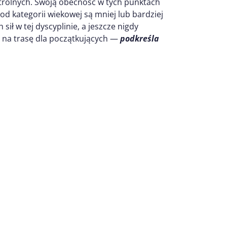
rolnych. Swoją obecność w tych punktach
od kategorii wiekowej są mniej lub bardziej
ił w tej dyscyplinie, a jeszcze nigdy
y na trasę dla początkujących —
podkreśla