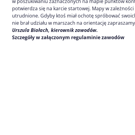
w poszukiwaniu zaznaczonych na mapie punktów kont
potwierdza się na karcie startowej. Mapy w zależności 
utrudnione. Gdyby ktoś miał ochotę spróbować swoich s
nie brał udziału w marszach na orientację zapraszam
Urszula Białach, kierownik zawodów.
Szczegóły w załączonym regulaminie zawodów