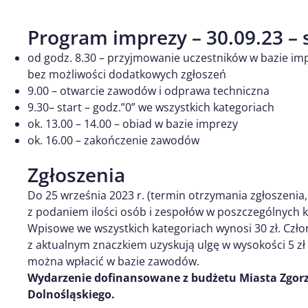
Program imprezy – 30.09.23 – 
od godz. 8.30 – przyjmowanie uczestników w bazie i
bez możliwości dodatkowych zgłoszeń
9.00 – otwarcie zawodów i odprawa techniczna
9.30– start – godz.”0” we wszystkich kategoriach
ok. 13.00 – 14.00 – obiad w bazie imprezy
ok. 16.00 – zakończenie zawodów
Zgłoszenia
Do 25 września 2023 r. (termin otrzymania zgłoszenia,
z podaniem ilości osób i zespołów w poszczególnych k
Wpisowe we wszystkich kategoriach wynosi 30 zł. Czł
z aktualnym znaczkiem uzyskują ulgę w wysokości 5 z
można wpłacić w bazie zawodów.
Wydarzenie dofinansowane z budżetu Miasta Zgorz
Dolnośląskiego.