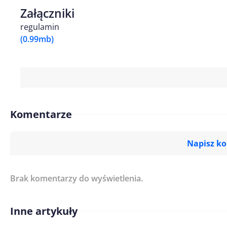
Załączniki
regulamin
(0.99mb)
Komentarze
Napisz k
Brak komentarzy do wyświetlenia.
Imię/ Nick*
Inne artykuły
Treść komentarza*