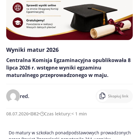
Wyniki matur 2026
Centralna Komisja Egzaminacyjna opublikowała 8
lipca 2026 r. wstępne wyniki egzaminu
maturalnego przeprowadzonego w maju.
red.
Skopiuj link
08.07.2026
82
Czas lektury:
< 1
min
Do matury w szkołach ponadpodstawowych prowadzonych