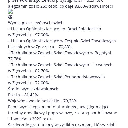
przez Powiat Zgorzelecki przystąpiło 311 uczniów,
a egzamin zdało 260 osób, co daje 83,60% zdawalności
Wyniki poszczególnych szkół:
– Liceum Ogólnokształcące im. Braci Śniadeckich
w Zgorzelcu – 97,96%
– Liceum Ogólnokształcące w Zespole Szkół Zawodowych
i Licealnych w Zgorzelcu – 70,83%
– Technikum w Zespole Szkół Zawodowych w Bogatyni –
77,78%
– Technikum w Zespole Szkół Zawodowych i Licealnych
w Zgorzelcu – 82,76%
– Technikum w Zespole Szkół Ponadpodstawowych
w Zgorzelcu – 72,00%
Średni wynik zdawalności:
Polska – 81,42%
Województwo dolnośląskie – 79,36%
Pełne wyniki egzaminu maturalnego, uwzględniające
terminy dodatkowy i poprawkowy, zostaną opublikowane
11 września 2026 roku.
Serdecznie gratulujemy wszystkim uczniom, którzy zdali