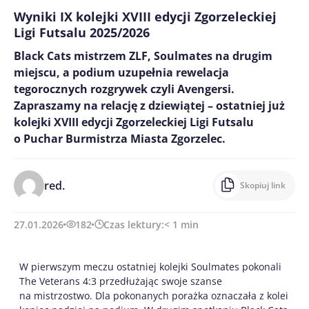
Wyniki IX kolejki XVIII edycji Zgorzeleckiej
Ligi Futsalu 2025/2026
Black Cats mistrzem ZLF, Soulmates na drugim
miejscu, a podium uzupełnia rewelacja
tegorocznych rozgrywek czyli Avengersi.
Zapraszamy na relację z dziewiątej – ostatniej już
kolejki XVIII edycji Zgorzeleckiej Ligi Futsalu
o Puchar Burmistrza Miasta Zgorzelec.
red.
Skopiuj link
27.01.2026
182
Czas lektury:
< 1
min
W pierwszym meczu ostatniej kolejki Soulmates pokonali
The Veterans 4:3 przedłużając swoje szanse
na mistrzostwo. Dla pokonanych porażka oznaczała z kolei