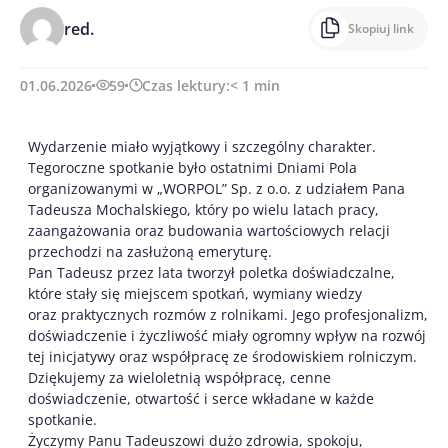
red.
Skopiuj link
01.06.2026
59
Czas lektury:
< 1
min
Wydarzenie miało wyjątkowy i szczególny charakter.
Tegoroczne spotkanie było ostatnimi Dniami Pola
organizowanymi w „WORPOL” Sp. z o.o. z udziałem Pana
Tadeusza Mochalskiego, który po wielu latach pracy,
zaangażowania oraz budowania wartościowych relacji
przechodzi na zasłużoną emeryturę.
Pan Tadeusz przez lata tworzył poletka doświadczalne,
które stały się miejscem spotkań, wymiany wiedzy
oraz praktycznych rozmów z rolnikami. Jego profesjonalizm,
doświadczenie i życzliwość miały ogromny wpływ na rozwój
tej inicjatywy oraz współpracę ze środowiskiem rolniczym.
Dziękujemy za wieloletnią współpracę, cenne
doświadczenie, otwartość i serce wkładane w każde
spotkanie.
Życzymy Panu Tadeuszowi dużo zdrowia, spokoju,