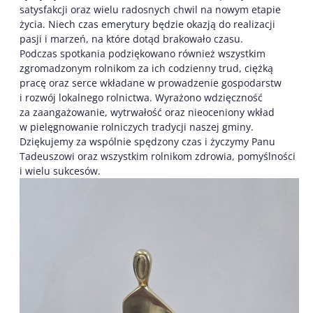
satysfakcji oraz wielu radosnych chwil na nowym etapie
życia. Niech czas emerytury będzie okazją do realizacji
pasji i marzeń, na które dotąd brakowało czasu.
Podczas spotkania podziękowano również wszystkim
zgromadzonym rolnikom za ich codzienny trud, ciężką
pracę oraz serce wkładane w prowadzenie gospodarstw
i rozwój lokalnego rolnictwa. Wyrażono wdzięczność
za zaangażowanie, wytrwałość oraz nieoceniony wkład
w pielęgnowanie rolniczych tradycji naszej gminy.
Dziękujemy za wspólnie spędzony czas i życzymy Panu
Tadeuszowi oraz wszystkim rolnikom zdrowia, pomyślności
i wielu sukcesów.