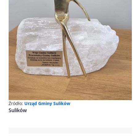
Źródło:
Urząd Gminy Sulików
Sulików