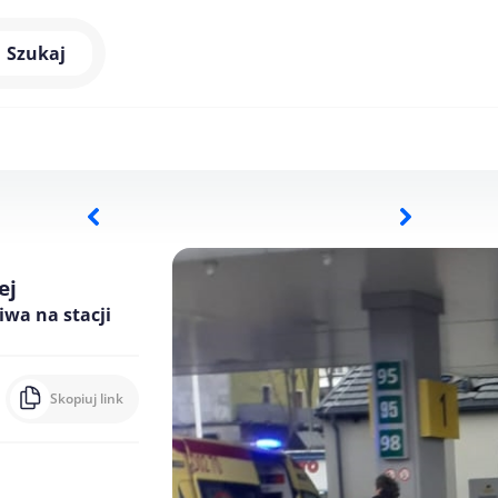
Szukaj
ej
wa na stacji
Skopiuj link