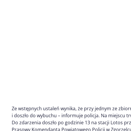
Ze wstępnych ustaleń wynika, że przy jednym ze zbi
i doszło do wybuchu – informuje policja. Na miejscu tr
Do zdarzenia doszło po godzinie 13 na stacji Lotos prz
Prasowy Komendanta Powiatowego Policji w Zgorzelcu