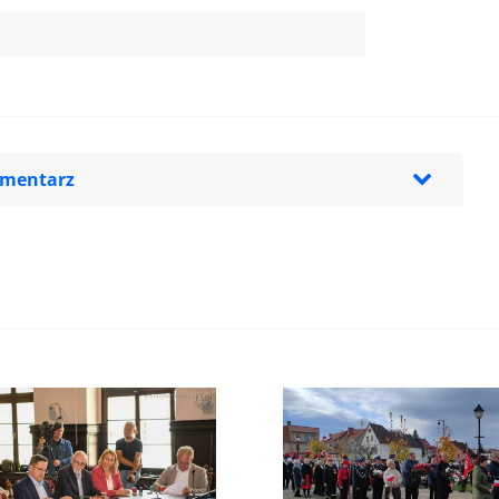
omentarz