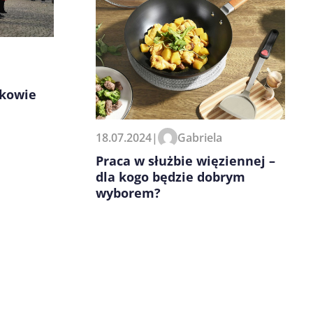
ikowie
18.07.2024
|
Gabriela
Praca w służbie więziennej –
dla kogo będzie dobrym
wyborem?