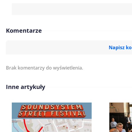
Komentarze
Napisz k
Brak komentarzy do wyświetlenia.
Imię/ Nick*
Inne artykuły
Treść komentarza*