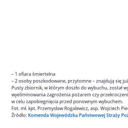
– 1 ofiara śmiertelna
– 2 osoby poszkodowane, przytomne – znajdują się już
Pusty zbiornik, w którym doszło do wybuchu, został wy
wyeliminowania zagrożenia pożarem czy przekroczen
w celu zapobiegnięcia przed ponownym wybuchem.
Fot. mł. kpt. Przemysław Rogalewicz, asp. Wojciech Pi
Źródło:
Komenda Wojewódzka Państwowej Straży Poż