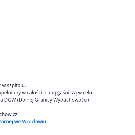
 w szpitalu.
pełniony w całości pianą gaśniczą w celu
ia DGW (Dolnej Granicy Wybuchowości) –
echowicz
arnej we Wrocławiu