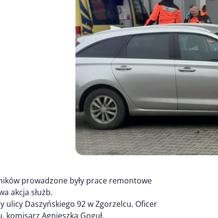
orników prowadzone były prace remontowe
wa akcja służb.
y ulicy Daszyńskiego 92 w Zgorzelcu. Oficer
, komisarz Agnieszka Goguł,