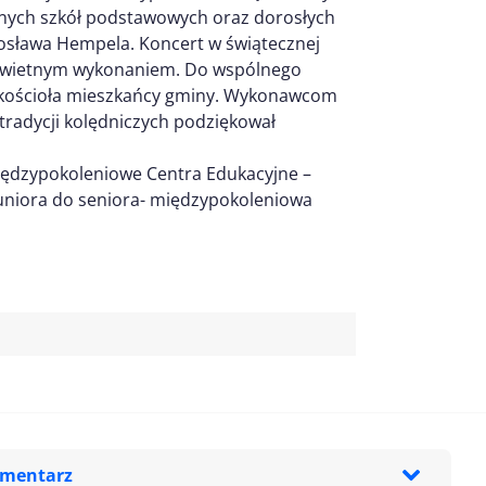
innych szkół podstawowych oraz dorosłych
sława Hempela. Koncert w świątecznej
i świetnym wykonaniem. Do wspólnego
 do kościoła mieszkańcy gminy. Wykonawcom
tradycji kolędniczych podziękował
ędzypokoleniowe Centra Edukacyjne –
juniora do seniora- międzypokoleniowa
omentarz