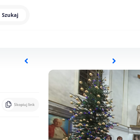
Szukaj
Skopiuj link