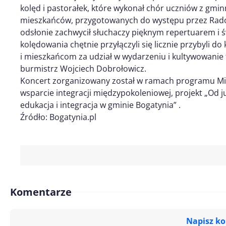
kolęd i pastorałek, które wykonał chór uczniów z gm
mieszkańców, przygotowanych do występu przez Rado
odsłonie zachwycił słuchaczy pięknym repertuarem 
kolędowania chętnie przyłączyli się licznie przybyli
i mieszkańcom za udział w wydarzeniu i kultywowanie 
burmistrz Wojciech Dobrołowicz.
Koncert zorganizowany został w ramach programu Mi
wsparcie integracji międzypokoleniowej, projekt „Od 
edukacja i integracja w gminie Bogatynia” .
Źródło: Bogatynia.pl
Komentarze
Napisz k