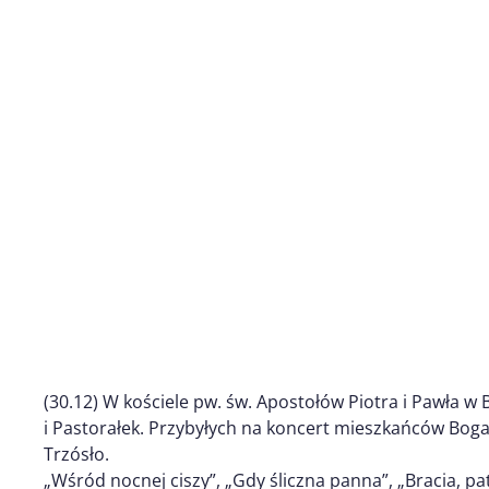
(30.12) W kościele pw. św. Apostołów Piotra i Pawła w 
i Pastorałek. Przybyłych na koncert mieszkańców Boga
Trzósło.
„Wśród nocnej ciszy”, „Gdy śliczna panna”, „Bracia, pa