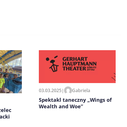
03.03.2025
|
Gabriela
Spektakl taneczny „Wings of
Wealth and Woe”
elec
acki