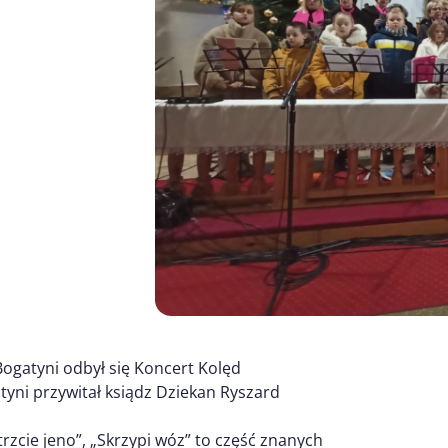
Bogatyni odbył się Koncert Kolęd
tyni przywitał ksiądz Dziekan Ryszard
trzcie jeno”, „Skrzypi wóz” to część znanych