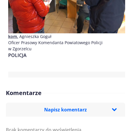
kom.
Agnieszka Goguł
Oficer Prasowy Komendanta Powiatowego Policji
w Zgorzelcu
POLICJA
Komentarze
Napisz komentarz
Brak komentarzy do wyświetlenia.
Imię/ Nick*