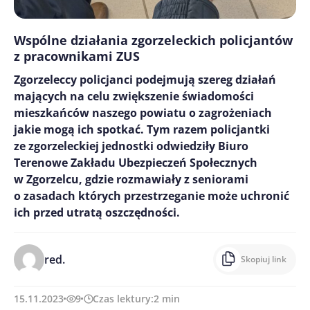
Wspólne działania zgorzeleckich policjantów
z pracownikami ZUS
Zgorzeleccy policjanci podejmują szereg działań
mających na celu zwiększenie świadomości
mieszkańców naszego powiatu o zagrożeniach
jakie mogą ich spotkać. Tym razem policjantki
ze zgorzeleckiej jednostki odwiedziły Biuro
Terenowe Zakładu Ubezpieczeń Społecznych
w Zgorzelcu, gdzie rozmawiały z seniorami
o zasadach których przestrzeganie może uchronić
ich przed utratą oszczędności.
red.
Skopiuj link
15.11.2023
9
Czas lektury:
2
min