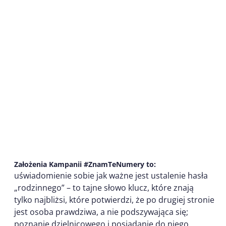
Założenia Kampanii #ZnamTeNumery to:
uświadomienie sobie jak ważne jest ustalenie hasła
„rodzinnego” – to tajne słowo klucz, które znają
tylko najbliżsi, które potwierdzi, że po drugiej stronie
jest osoba prawdziwa, a nie podszywająca się;
poznanie dzielnicowego i posiadanie do niego