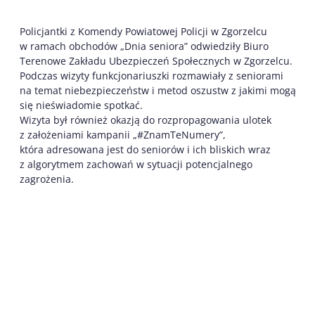
Policjantki z Komendy Powiatowej Policji w Zgorzelcu
w ramach obchodów „Dnia seniora” odwiedziły Biuro
Terenowe Zakładu Ubezpieczeń Społecznych w Zgorzelcu.
Podczas wizyty funkcjonariuszki rozmawiały z seniorami
na temat niebezpieczeństw i metod oszustw z jakimi mogą
się nieświadomie spotkać.
Wizyta był również okazją do rozpropagowania ulotek
z założeniami kampanii „#ZnamTeNumery”,
która adresowana jest do seniorów i ich bliskich wraz
z algorytmem zachowań w sytuacji potencjalnego
zagrożenia.