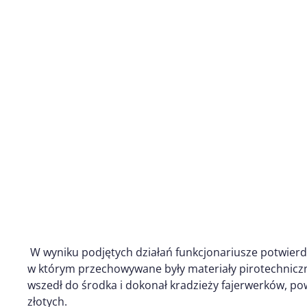
W wyniku podjętych działań funkcjonariusze potwierdz
w którym przechowywane były materiały pirotechnicz
wszedł do środka i dokonał kradzieży fajerwerków, pow
złotych.