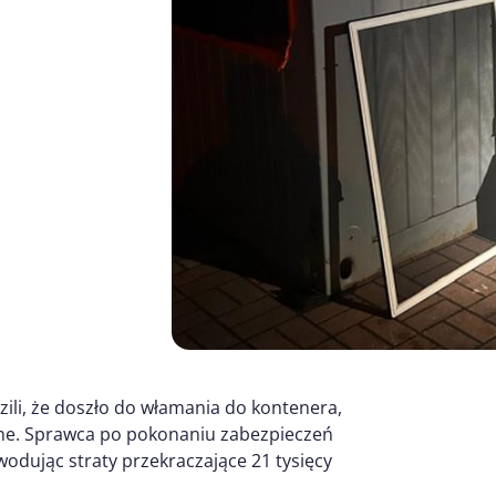
ili, że doszło do włamania do kontenera,
ne. Sprawca po pokonaniu zabezpieczeń
odując straty przekraczające 21 tysięcy