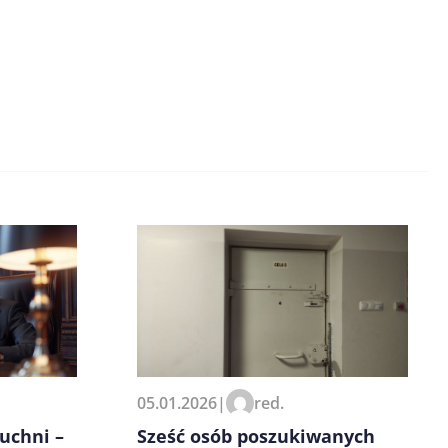
05.01.2026
|
red.
uchni –
Sześć osób poszukiwanych