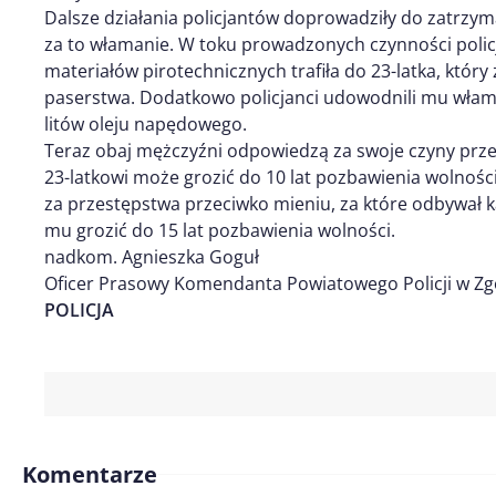
Dalsze działania policjantów doprowadziły do zatrzy
za to włamanie. W toku prowadzonych czynności policja
materiałów pirotechnicznych trafiła do 23-latka, który 
paserstwa. Dodatkowo policjanci udowodnili mu właman
litów oleju napędowego.
Teraz obaj mężczyźni odpowiedzą za swoje czyny prz
23-latkowi może grozić do 10 lat pozbawienia wolności
za przestępstwa przeciwko mieniu, za które odbywał k
mu grozić do 15 lat pozbawienia wolności.
nadkom. Agnieszka Goguł
Oficer Prasowy Komendanta Powiatowego Policji w Zg
POLICJA
Komentarze