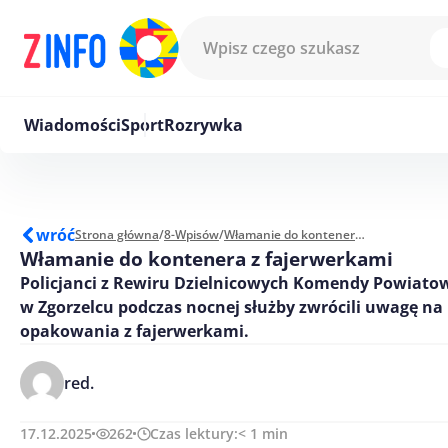
Przejdź do treści
Wiadomości
Sport
Rozrywka
wróć
Strona główna
/
8-Wpisów
/
Włamanie do kontenera z fajerwerkami
Włamanie do kontenera z fajerwerkami
Policjanci z Rewiru Dzielnicowych Komendy Powiatowe
w Zgorzelcu podczas nocnej służby zwrócili uwagę na
opakowania z fajerwerkami.
red.
17.12.2025
262
Czas lektury:
< 1
min