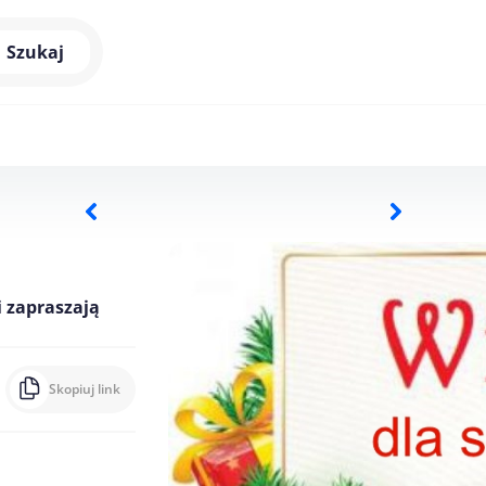
Szukaj
i zapraszają
Skopiuj link