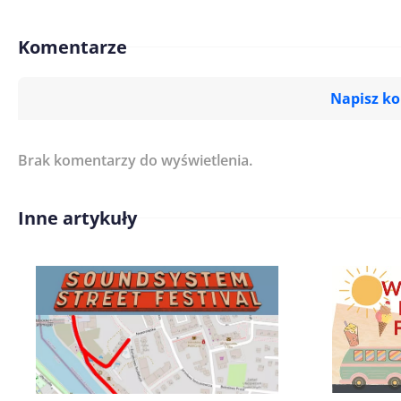
Komentarze
Napisz k
Brak komentarzy do wyświetlenia.
Imię/ Nick*
Inne artykuły
Treść komentarza*