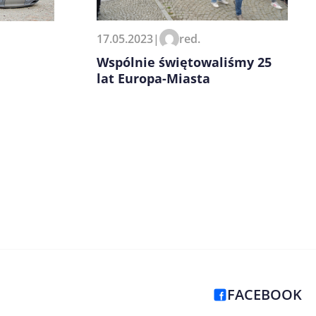
17.05.2023
|
red.
Wspólnie świętowaliśmy 25
lat Europa-Miasta
FACEBOOK