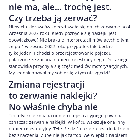
nie ma, ale… trochę jest.
Czy trzeba ją zerwać?
Niewielu kierowców zdecydowało się na ich zerwanie po 4
września 2022 roku. Kiedy pozbycie się naklejki jest
obowiązkowe? Nie brakuje interpretacji mówiących o tym,
że po 4 września 2022 roku przypadek taki będzie
tylko jeden. I chodzi o przerejestrowanie pojazdu
połączone ze zmianą numeru rejestracyjnego. Do takiego
stanowiska przychyla się część mediów motoryzacyjnych.
My jednak pozwolimy sobie się z tym nie zgodzić.
Zmiana rejestracji
to zerwanie naklejki?
No właśnie chyba nie
Teoretycznie zmiana numeru rejestracyjnego powinna
oznaczać zerwanie naklejki. W końcu wskazuje ona inny
numer rejestracyjny. Tyle, że dziś naklejka jest dodatkiem
bez znaczenia. Zupełnie jak żartobliwe wlepki z napisem