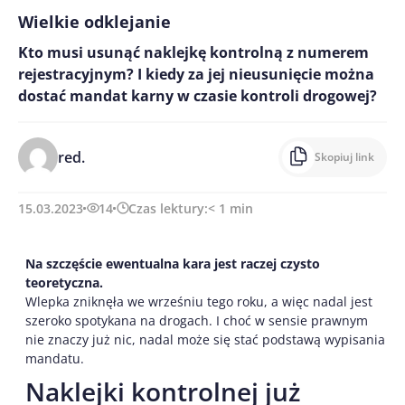
Wielkie odklejanie
Kto musi usunąć naklejkę kontrolną z numerem
rejestracyjnym? I kiedy za jej nieusunięcie można
dostać mandat karny w czasie kontroli drogowej?
red.
Skopiuj link
15.03.2023
14
Czas lektury:
< 1
min
Na szczęście ewentualna kara jest raczej czysto
teoretyczna.
Wlepka zniknęła we wrześniu tego roku, a więc nadal jest
szeroko spotykana na drogach. I choć w sensie prawnym
nie znaczy już nic, nadal może się stać podstawą wypisania
mandatu.
Naklejki kontrolnej już