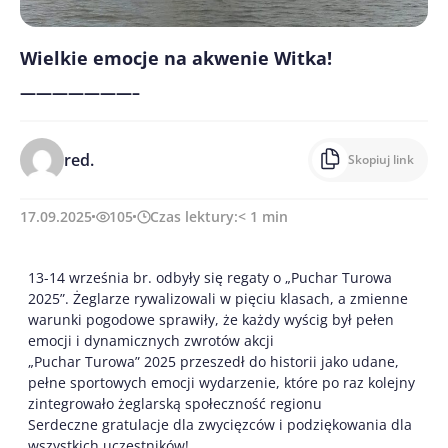
Wielkie emocje na akwenie Witka!
———————–
red.
Skopiuj link
17.09.2025
105
Czas lektury:
< 1
min
13-14 września br. odbyły się regaty o „Puchar Turowa
2025”. Żeglarze rywalizowali w pięciu klasach, a zmienne
warunki pogodowe sprawiły, że każdy wyścig był pełen
emocji i dynamicznych zwrotów akcji
„Puchar Turowa” 2025 przeszedł do historii jako udane,
pełne sportowych emocji wydarzenie, które po raz kolejny
zintegrowało żeglarską społeczność regionu
Serdeczne gratulacje dla zwycięzców i podziękowania dla
wszystkich uczestników!