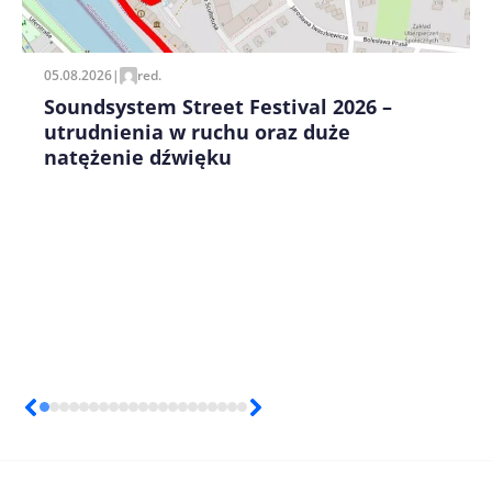
pisania kolejnych komentarzy.
05.08.2026
|
red.
Soundsystem Street Festival 2026 –
utrudnienia w ruchu oraz duże
natężenie dźwięku