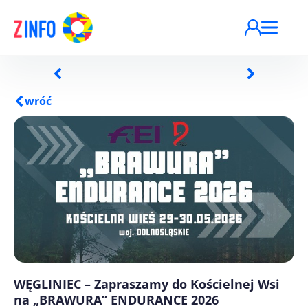
Przejdź do treści
wróć
WĘGLINIEC – Zapraszamy do Kościelnej Wsi
na „BRAWURA” ENDURANCE 2026