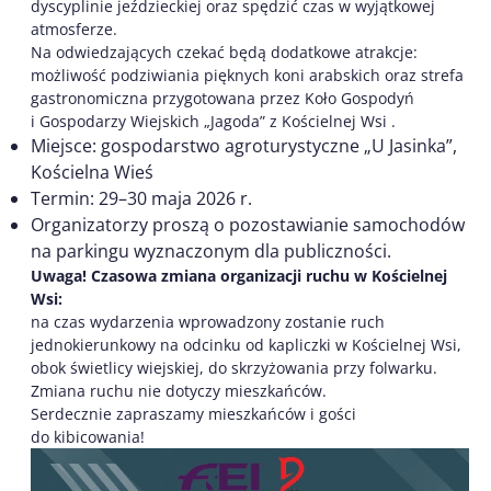
dyscyplinie jeździeckiej oraz spędzić czas w wyjątkowej
atmosferze.
Na odwiedzających czekać będą dodatkowe atrakcje:
możliwość podziwiania pięknych koni arabskich oraz strefa
gastronomiczna przygotowana przez Koło Gospodyń
i Gospodarzy Wiejskich „Jagoda” z Kościelnej Wsi .
Miejsce: gospodarstwo agroturystyczne „U Jasinka”,
Kościelna Wieś
Termin: 29–30 maja 2026 r.
Organizatorzy proszą o pozostawianie samochodów
na parkingu wyznaczonym dla publiczności.
Uwaga! Czasowa zmiana organizacji ruchu w Kościelnej
Wsi:
na czas wydarzenia wprowadzony zostanie ruch
jednokierunkowy na odcinku od kapliczki w Kościelnej Wsi,
obok świetlicy wiejskiej, do skrzyżowania przy folwarku.
Zmiana ruchu nie dotyczy mieszkańców.
Serdecznie zapraszamy mieszkańców i gości
do kibicowania!