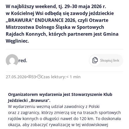
W najbliższy weekend, tj. 29–30 maja 2026 r.
w Kościelnej Wsi odbędą się zawody jeździeckie
„BRAWURA” ENDURANCE 2026, czyli Otwarte
Mistrzostwa Dolnego Śląska w Sportowych
Rajdach Konnych, których partnerem jest Gmina
Węgliniec.
red.
Skopiuj link
27.05.2026
33
Czas lektury:
< 1
min
Organizatorem wydarzenia jest Stowarzyszenie Klub
Jeździecki „Brawura”.
W wydarzeniu wezmą udział zawodnicy z Polski
oraz z zagranicy, którzy zmierzą się na trasach sportowych
rajdów konnych o długości nawet do 120 km. To doskonała
okazja, aby zobaczyć rywalizację w tej widowiskowej