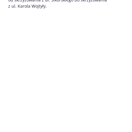
z ul. Karola Wojtyły.