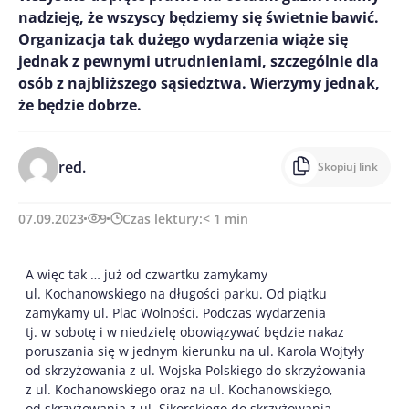
nadzieję, że wszyscy będziemy się świetnie bawić.
Organizacja tak dużego wydarzenia wiąże się
jednak z pewnymi utrudnieniami, szczególnie dla
osób z najbliższego sąsiedztwa. Wierzymy jednak,
że będzie dobrze.
red.
Skopiuj link
07.09.2023
9
Czas lektury:
< 1
min
A więc tak … już od czwartku zamykamy
ul. Kochanowskiego na długości parku. Od piątku
zamykamy ul. Plac Wolności. Podczas wydarzenia
tj. w sobotę i w niedzielę obowiązywać będzie nakaz
poruszania się w jednym kierunku na ul. Karola Wojtyły
od skrzyżowania z ul. Wojska Polskiego do skrzyżowania
z ul. Kochanowskiego oraz na ul. Kochanowskiego,
od skrzyżowania z ul. Sikorskiego do skrzyżowania