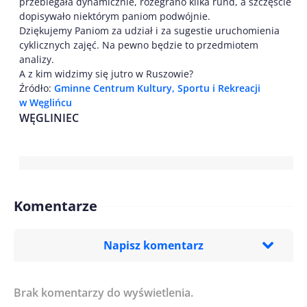
przebiegała dynamicznie, rozegrano kilka rund, a szczęście
dopisywało niektórym paniom podwójnie.
Dziękujemy Paniom za udział i za sugestie uruchomienia
cyklicznych zajęć. Na pewno będzie to przedmiotem
analizy.
A z kim widzimy się jutro w Ruszowie?
Źródło:
Gminne Centrum Kultury, Sportu i Rekreacji
w Węglińcu
WĘGLINIEC
Komentarze
Napisz komentarz
Brak komentarzy do wyświetlenia.
Imię/ Nick*