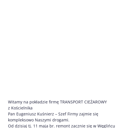
Witamy na pokładzie firmę TRANSPORT CIEŻAROWY
z Kościelnika
Pan Eugeniusz Kuśnierz – Szef Firmy zajmie się
kompleksowo Naszymi drogami.
Od dzisiaj tj. 11 maja br. remont zacznie się w Węglińcu