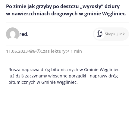
Po zimie jak grzyby po deszczu „wyrosły” dziury
w nawierzchniach drogowych w gminie Węgliniec.
red.
Skopiuj link
11.05.2023
6
Czas lektury:
< 1
min
Rusza naprawa dróg bitumicznych w Gminie Węgliniec.
Już dziś zaczynamy wiosenne porządki i naprawy dróg
bitumicznych w Gminie Węgliniec.