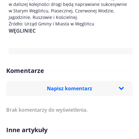
w dalszej kolejności drogi będą naprawiane sukcesywnie
w Starym Węglińcu, Piasecznej, Czerwonej Wodzie,
Jagodzinie, Ruszowie i Kościelnej.
Źródło: Urząd Gminy i Miasta w Węglińcu
WĘGLINIEC
Komentarze
Napisz komentarz
Brak komentarzy do wyświetlenia.
Imię/ Nick*
Inne artykuły
Treść komentarza*