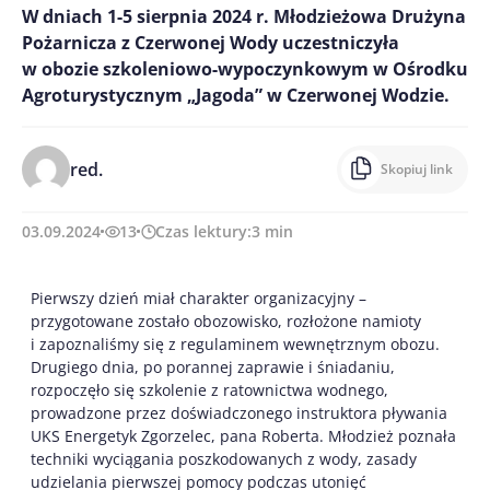
W dniach 1-5 sierpnia 2024 r. Młodzieżowa Drużyna
Pożarnicza z Czerwonej Wody uczestniczyła
w obozie szkoleniowo-wypoczynkowym w Ośrodku
Agroturystycznym „Jagoda” w Czerwonej Wodzie.
red.
Skopiuj link
03.09.2024
13
Czas lektury:
3
min
Pierwszy dzień miał charakter organizacyjny –
przygotowane zostało obozowisko, rozłożone namioty
i zapoznaliśmy się z regulaminem wewnętrznym obozu.
Drugiego dnia, po porannej zaprawie i śniadaniu,
rozpoczęło się szkolenie z ratownictwa wodnego,
prowadzone przez doświadczonego instruktora pływania
UKS Energetyk Zgorzelec, pana Roberta. Młodzież poznała
techniki wyciągania poszkodowanych z wody, zasady
udzielania pierwszej pomocy podczas utonięć