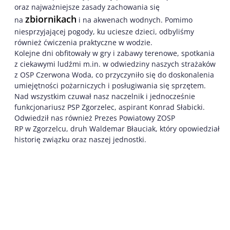
oraz najważniejsze zasady zachowania się
zbiornikach
na
i na akwenach wodnych. Pomimo
niesprzyjającej pogody, ku uciesze dzieci, odbyliśmy
również ćwiczenia praktyczne w wodzie.
Kolejne dni obfitowały w gry i zabawy terenowe, spotkania
z ciekawymi ludźmi m.in. w odwiedziny naszych strażaków
z OSP Czerwona Woda, co przyczyniło się do doskonalenia
umiejętności pożarniczych i posługiwania się sprzętem.
Nad wszystkim czuwał nasz naczelnik i jednocześnie
funkcjonariusz PSP Zgorzelec, aspirant Konrad Słabicki.
Odwiedził nas również Prezes Powiatowy ZOSP
RP w Zgorzelcu, druh Waldemar Błauciak, który opowiedział
historię związku oraz naszej jednostki.