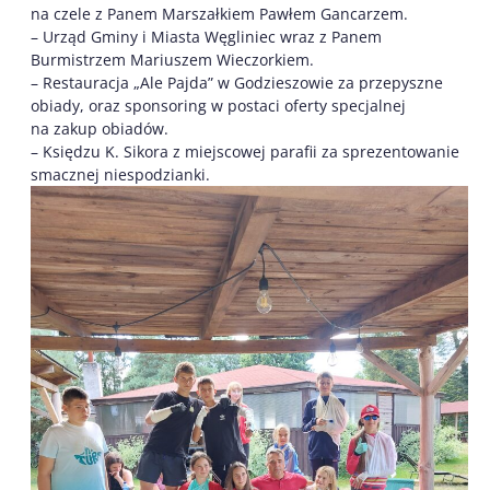
na czele z Panem Marszałkiem Pawłem Gancarzem.
– Urząd Gminy i Miasta Węgliniec wraz z Panem
Burmistrzem Mariuszem Wieczorkiem.
– Restauracja „Ale Pajda” w Godzieszowie za przepyszne
obiady, oraz sponsoring w postaci oferty specjalnej
na zakup obiadów.
– Księdzu K. Sikora z miejscowej parafii za sprezentowanie
smacznej niespodzianki.