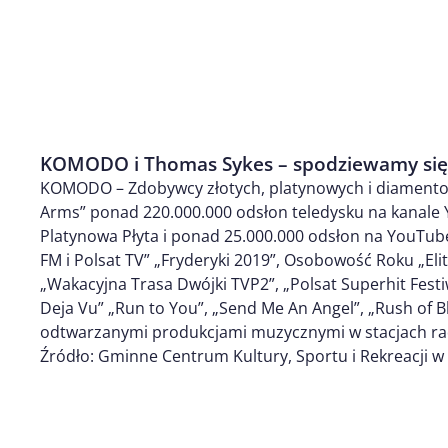
KOMODO i Thomas Sykes – spodziewamy się
KOMODO – Zdobywcy złotych, platynowych i diamentowy
Arms” ponad 220.000.000 odsłon teledysku na kanale 
Platynowa Płyta i ponad 25.000.000 odsłon na YouTu
FM i Polsat TV” „Fryderyki 2019”, Osobowość Roku „Elit
„Wakacyjna Trasa Dwójki TVP2”, „Polsat Superhit Festi
Deja Vu” „Run to You”, „Send Me An Angel”, „Rush of Bl
odtwarzanymi produkcjami muzycznymi w stacjach ra
Źródło: Gminne Centrum Kultury, Sportu i Rekreacji w