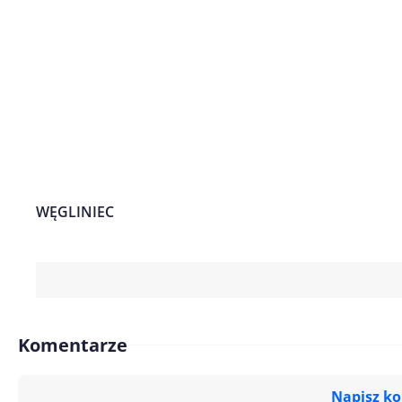
WĘGLINIEC
Komentarze
Napisz k