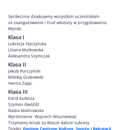
Serdecznie dziękujemy wszystkim uczestnikom
za zaangażowanie i trud włożony w przygotowania.
Wyniki:
Klasa I
Lukrecja Styczyńska
Liliana Mulkowska
Aleksandra Szymczak
Klasa II
Jakub Purczyński
Mikołaj Grabowski
Hanna Zając
Klasa III
Karol Kulesza
Szymon Gwóźdź
Nadia Malinowska
Wyróżnienie: Wojciech Wiszniewski
Trzymamy kciuki za Wasze dalsze sukcesy
Źródło:
Gminne Centrum Kultury, Sportu i Rekreacji