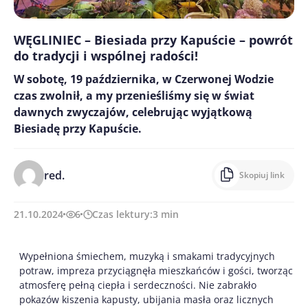
WĘGLINIEC – Biesiada przy Kapuście – powrót
do tradycji i wspólnej radości!
W sobotę, 19 października, w Czerwonej Wodzie
czas zwolnił, a my przenieśliśmy się w świat
dawnych zwyczajów, celebrując wyjątkową
Biesiadę przy Kapuście.
red.
Skopiuj link
21.10.2024
6
Czas lektury:
3
min
Wypełniona śmiechem, muzyką i smakami tradycyjnych
potraw, impreza przyciągnęła mieszkańców i gości, tworząc
atmosferę pełną ciepła i serdeczności. Nie zabrakło
pokazów kiszenia kapusty, ubijania masła oraz licznych