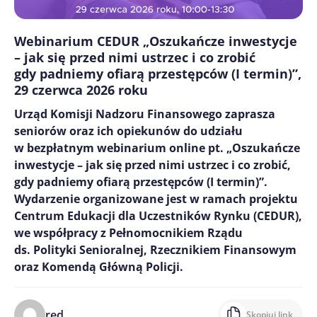
Webinarium CEDUR „Oszukańcze inwestycje
– jak się przed nimi ustrzec i co zrobić
gdy padniemy ofiarą przestępców (I termin)”,
29 czerwca 2026 roku
Urząd Komisji Nadzoru Finansowego zaprasza
seniorów oraz ich opiekunów do udziału
w bezpłatnym webinarium online pt. „Oszukańcze
inwestycje – jak się przed nimi ustrzec i co zrobić,
gdy padniemy ofiarą przestępców (I termin)”.
Wydarzenie organizowane jest w ramach projektu
Centrum Edukacji dla Uczestników Rynku (CEDUR),
we współpracy z Pełnomocnikiem Rządu
ds. Polityki Senioralnej, Rzecznikiem Finansowym
oraz Komendą Główną Policji.
red.
Skopiuj link