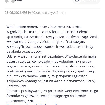
25.06.2026
31
Czas lektury:
< 1
min
Webinarium odbędzie się 29 czerwca 2026 roku
w godzinach 10:00 – 13:30 w formule online. Celem
spotkania jest zwrócenie uwagi uczestników na zagrożenia
związane z przestępczością na rynku finansowym,
w szczególności na oszukańcze inwestycje oraz metody
działania przestępców.
Udział w webinarium jest bezpłatny. W wydarzeniu mogą
uczestniczyć zarówno osoby indywidualne, jak i grupy
zorganizowane, m.in. z domów seniora, klubów seniora,
centrów aktywności seniora, domów pomocy społecznej,
bibliotek czy domów kultury. W przypadku zgłoszeń
grupowych wymagane jest wskazanie przybliżonej liczby
uczestników.
Rejestracja odbywa się za pośrednictwem elektronicznego
formularza zgłoszeniowego dostępnego na stronie
internetowej KNF: