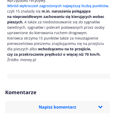
wprzypadku recydywy.
Wśród wykroczeń zagrożonych najwyższą liczbą punktów
,
czyli 15 znalazły się
m.in. naruszenia polegające
na nieprawidłowym zachowaniu się kierujących wobec
pieszych.
A także za niedostosowanie się do sygnałów
świetlnych, sygnałów i poleceń podawanych przez osoby
uprawnione do kierowania ruchem drogowym.
Kierowca otrzyma 15 punktów także za nieustąpienie
pierwszeństwa pieszemu znajdującemu się na przejściu
dla pieszych albo
wchodzącemu na to przejście,
czy za przekroczenie prędkości o więcej niż 70 km/h.
Źródło: money.pl
Komentarze
Napisz komentarz