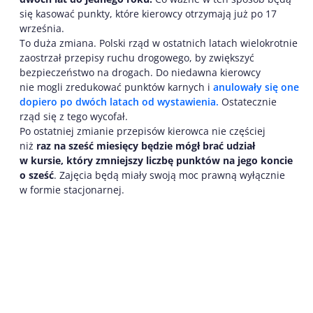
się kasować punkty, które kierowcy otrzymają już po 17
września.
To duża zmiana. Polski rząd w ostatnich latach wielokrotnie
zaostrzał przepisy ruchu drogowego, by zwiększyć
bezpieczeństwo na drogach. Do niedawna kierowcy
nie mogli zredukować punktów karnych i
anulowały się one
dopiero po dwóch latach od wystawienia.
Ostatecznie
rząd się z tego wycofał.
Po ostatniej zmianie przepisów kierowca nie częściej
niż
raz na sześć miesięcy będzie mógł brać udział
w kursie, który zmniejszy liczbę punktów na jego koncie
o sześć
. Zajęcia będą miały swoją moc prawną wyłącznie
w formie stacjonarnej.