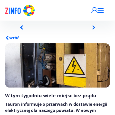
Przejdź do treści
wróć
W tym tygodniu wiele miejsc bez prądu
Tauron informuje o przerwach w dostawie energii
elektrycznej dla naszego powiatu. W nowym