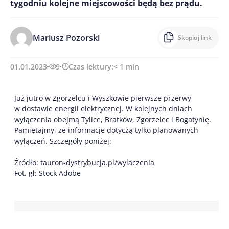
tygodniu kolejne miejscowości będą bez prądu.
Mariusz Pozorski
Skopiuj link
01.01.2023
9
Czas lektury:
< 1
min
Już jutro w Zgorzelcu i Wyszkowie pierwsze przerwy
w dostawie energii elektrycznej. W kolejnych dniach
wyłączenia obejmą Tylice, Bratków, Zgorzelec i Bogatynię.
Pamiętajmy, że informacje dotyczą tylko planowanych
wyłączeń. Szczegóły poniżej:
Źródło: tauron-dystrybucja.pl/wylaczenia
Fot. gł: Stock Adobe