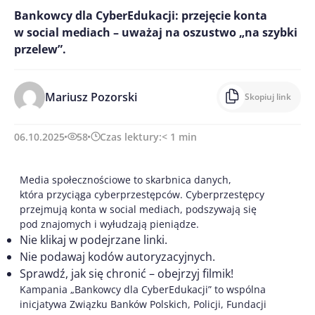
Bankowcy dla CyberEdukacji: przejęcie konta
w social mediach – uważaj na oszustwo „na szybki
przelew”.
Mariusz Pozorski
Skopiuj link
06.10.2025
58
Czas lektury:
< 1
min
Media społecznościowe to skarbnica danych,
która przyciąga cyberprzestępców. Cyberprzestępcy
przejmują konta w social mediach, podszywają się
pod znajomych i wyłudzają pieniądze.
Nie klikaj w podejrzane linki.
Nie podawaj kodów autoryzacyjnych.
Sprawdź, jak się chronić – obejrzyj filmik!
Kampania „Bankowcy dla CyberEdukacji” to wspólna
inicjatywa Związku Banków Polskich, Policji, Fundacji