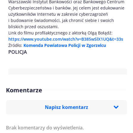
Warszawski Instytut Bankowości oraz Bankowego Centrum
Cyberbezpieczeństwa i banków. Jej celem jest edukowanie
użytkowników Internetu w zakresie cyberzagrożeń
i budowanie świadomości, jak chronić siebie i swoich
bliskich przed oszustami.
Link do filmu profilaktycznego z aktorką Olgą Bołądź:
https://www.youtube.com/watch?v=B385wSlX1UQ&t=33s
Źródło:
Komenda Powiatowa Policji w Zgorzelcu
POLICJA
Komentarze
Napisz komentarz
Brak komentarzy do wyświetlenia.
Imię/ Nick*