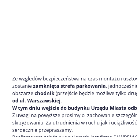
Ze względów bezpieczeństwa na czas montażu ruszto
zostanie
zamknięta strefa parkowania
, jednocześni
obszarze
chodnik
(przejście będzie możliwe tylko dru
od ul. Warszawskiej
.
W tym dniu wejście do budynku Urzędu Miasta odby
Z uwagi na powyższe prosimy o zachowanie szczególn
skrzyżowaniu. Za utrudnienia w ruchu jak i uciążliwoś
serdecznie przepraszamy.