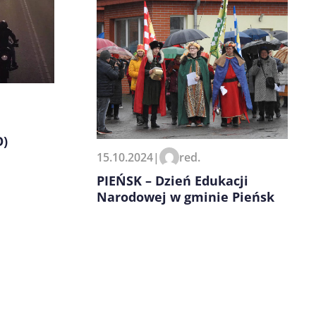
O)
15.10.2024
|
red.
PIEŃSK – Dzień Edukacji
Narodowej w gminie Pieńsk