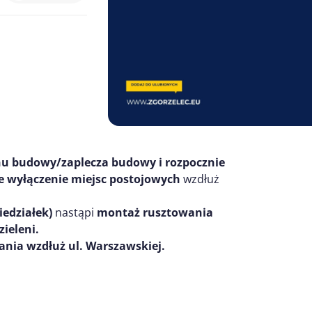
u budowy/zaplecza budowy i rozpocznie
e wyłączenie miejsc postojowych
wzdłuż
iedziałek)
nastąpi
montaż rusztowania
ieleni.
nia wzdłuż ul. Warszawskiej.