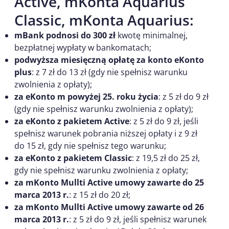
Active, mKonta Aquarius
Classic, mKonta Aquarius:
mBank podnosi do 300 zł
kwotę minimalnej,
bezpłatnej wypłaty w bankomatach;
podwyższa miesięczną opłatę za konto eKonto
plus
: z 7 zł do 13 zł (gdy nie spełnisz warunku
zwolnienia z opłaty);
za eKonto m powyżej 25. roku życia
: z 5 zł do 9 zł
(gdy nie spełnisz warunku zwolnienia z opłaty);
za eKonto z pakietem Active
: z 5 zł do 9 zł, jeśli
spełnisz warunek pobrania niższej opłaty i z 9 zł
do 15 zł, gdy nie spełnisz tego warunku;
za eKonto z pakietem Classic
: z 19,5 zł do 25 zł,
gdy nie spełnisz warunku zwolnienia z opłaty;
za mKonto Mullti Active umowy zawarte do 25
marca 2013
r.
: z 15 zł do 20 zł;
za mKonto Mullti Active umowy zawarte od 26
marca 2013
r.
: z 5 zł do 9 zł, jeśli spełnisz warunek