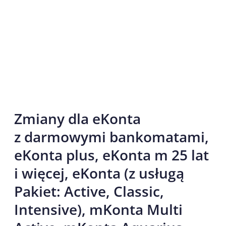
Zmiany dla eKonta
z darmowymi bankomatami,
eKonta plus, eKonta m 25 lat
i więcej, eKonta (z usługą
Pakiet: Active, Classic,
Intensive), mKonta Multi