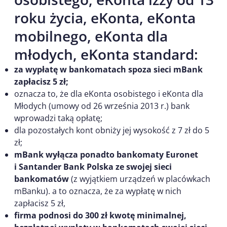
roku życia, eKonta, eKonta
mobilnego, eKonta dla
młodych, eKonta standard:
za wypłatę w bankomatach spoza sieci mBank
zapłacisz 5 zł;
oznacza to, że dla eKonta osobistego i eKonta dla
Młodych (umowy od 26 września 2013 r.) bank
wprowadzi taką opłatę;
dla pozostałych kont obniży jej wysokość z 7 zł do 5
zł;
mBank wyłącza ponadto bankomaty Euronet
i Santander Bank Polska ze swojej sieci
bankomatów
(z wyjątkiem urządzeń w placówkach
mBanku). a to oznacza, że za wypłatę w nich
zapłacisz 5 zł,
firma podnosi do 300 zł kwotę minimalnej,