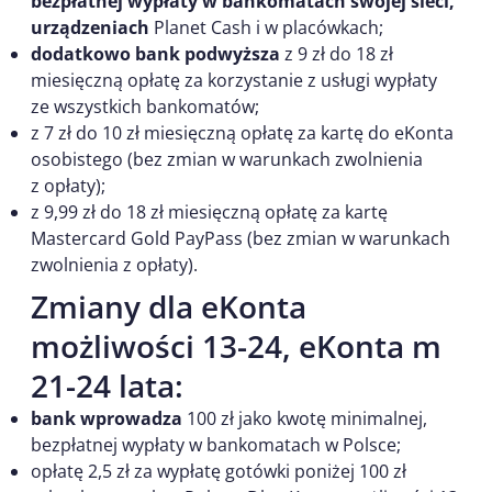
bezpłatnej wypłaty w
bankomatach swojej sieci,
urządzeniach
Planet Cash i w placówkach;
dodatkowo bank podwyższa
z 9 zł do 18 zł
miesięczną opłatę za korzystanie z usługi wypłaty
ze wszystkich bankomatów;
z 7 zł do 10 zł miesięczną opłatę za kartę do eKonta
osobistego (bez zmian w warunkach zwolnienia
z opłaty);
z 9,99 zł do 18 zł miesięczną opłatę za kartę
Mastercard Gold PayPass (bez zmian w warunkach
zwolnienia z opłaty).
Zmiany dla eKonta
możliwości 13-24, eKonta m
21-24 lata:
bank wprowadza
100 zł jako kwotę minimalnej,
bezpłatnej wypłaty w bankomatach w Polsce;
opłatę 2,5 zł za wypłatę gotówki poniżej 100 zł