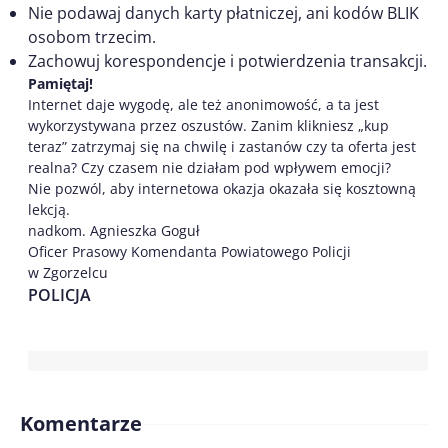
Nie podawaj danych karty płatniczej, ani kodów BLIK
osobom trzecim.
Zachowuj korespondencje i potwierdzenia transakcji.
Pamiętaj!
Internet daje wygodę, ale też anonimowość, a ta jest
wykorzystywana przez oszustów. Zanim klikniesz „kup
teraz” zatrzymaj się na chwilę i zastanów czy ta oferta jest
realna? Czy czasem nie działam pod wpływem emocji?
Nie pozwól, aby internetowa okazja okazała się kosztowną
lekcją.
nadkom. Agnieszka Goguł
Oficer Prasowy Komendanta Powiatowego Policji
w Zgorzelcu
POLICJA
Komentarze