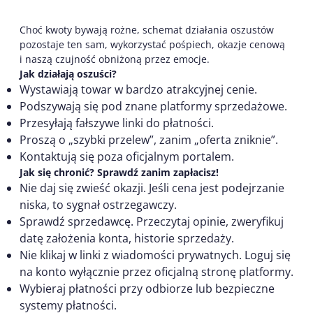
Choć kwoty bywają rożne, schemat działania oszustów
pozostaje ten sam, wykorzystać pośpiech, okazje cenową
i naszą czujność obniżoną przez emocje.
Jak działają oszuści?
Wystawiają towar w bardzo atrakcyjnej cenie.
Podszywają się pod znane platformy sprzedażowe.
Przesyłają fałszywe linki do płatności.
Proszą o „szybki przelew”, zanim „oferta zniknie”.
Kontaktują się poza oficjalnym portalem.
Jak się chronić? Sprawdź zanim zapłacisz!
Nie daj się zwieść okazji. Jeśli cena jest podejrzanie
niska, to sygnał ostrzegawczy.
Sprawdź sprzedawcę. Przeczytaj opinie, zweryfikuj
datę założenia konta, historie sprzedaży.
Nie klikaj w linki z wiadomości prywatnych. Loguj się
na konto wyłącznie przez oficjalną stronę platformy.
Wybieraj płatności przy odbiorze lub bezpieczne
systemy płatności.