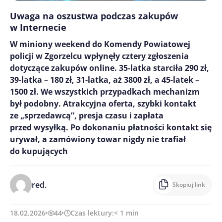
Uwaga na oszustwa podczas zakupów
w Internecie
W miniony weekend do Komendy Powiatowej
policji w Zgorzelcu wpłynęły cztery zgłoszenia
dotyczące zakupów online. 35-latka starciła 290 zł,
39-latka – 180 zł, 31-latka, aż 3800 zł, a 45-latek –
1500 zł. We wszystkich przypadkach mechanizm
był podobny. Atrakcyjna oferta, szybki kontakt
ze „sprzedawcą”, presja czasu i zapłata
przed wysyłką. Po dokonaniu płatności kontakt się
urywał, a zamówiony towar nigdy nie trafiał
do kupujących
red.
Skopiuj link
18.02.2026
44
Czas lektury:
< 1
min