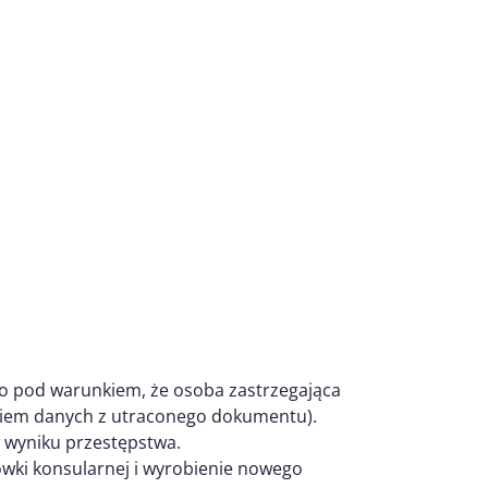
lko pod warunkiem, że osoba zastrzegająca
aniem danych z utraconego dokumentu).
w wyniku przestępstwa.
ówki konsularnej i wyrobienie nowego