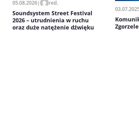
05.08.2026
|
red.
kolejnych komentarzy.
03.07.202
Soundsystem Street Festival
Komunik
2026 – utrudnienia w ruchu
Zgorzele
oraz duże natężenie dźwięku