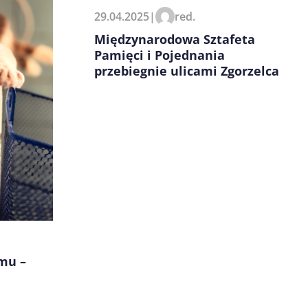
29.04.2025
|
red.
Międzynarodowa Sztafeta
Pamięci i Pojednania
przebiegnie ulicami Zgorzelca
mu –