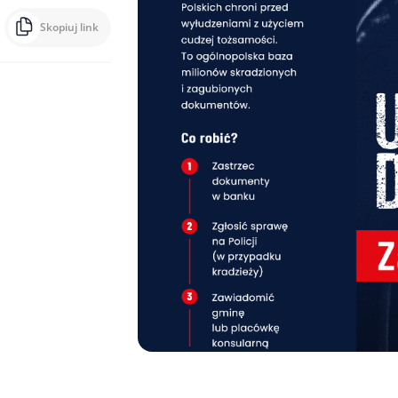
Skopiuj link