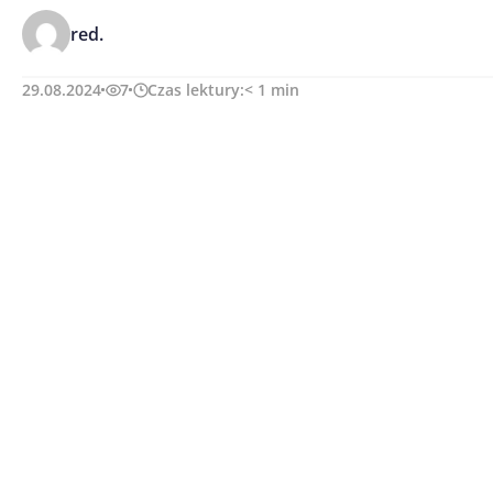
red.
29.08.2024
7
Czas lektury:
< 1
min