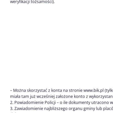
weryfikacji tożsamości).
– Można skorzystać z konta na stronie www.bik.pl (ty
miała tam już wcześniej założone konto z wykorzyst
2. Powiadomienie Policji – o ile dokumenty utracono 
3. Zawiadomienie najbliższego organu gminy lub plac