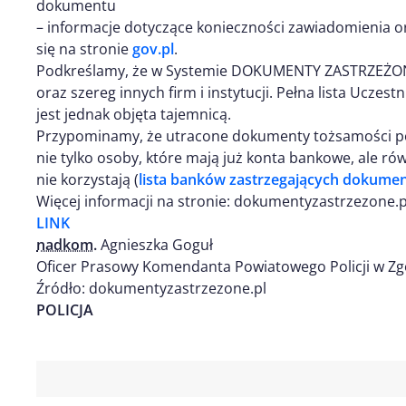
dokumentu
– informacje dotyczące konieczności zawiadomienia o
się na stronie
gov.pl
.
Podkreślamy, że w Systemie DOKUMENTY ZASTRZEŻONE 
oraz szereg innych firm i instytucji. Pełna lista Ucze
jest jednak objęta tajemnicą.
Przypominamy, że utracone dokumenty tożsamości p
nie tylko osoby, które mają już konta bankowe, ale ró
nie korzystają (
lista banków zastrzegających dokumen
Więcej informacji na stronie: dokumentyzastrzezone.pl
LINK
nadkom.
Agnieszka Goguł
Oficer Prasowy Komendanta Powiatowego Policji w Zg
Źródło: dokumentyzastrzezone.pl
POLICJA