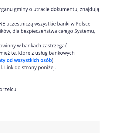
rganu gminy o utracie dokumentu, znajdują
uczestniczą wszystkie banki w Polsce
stników, dla bezpieczeństwa całego Systemu,
owinny w bankach zastrzegać
wnież te, które z usług bankowych
ty od wszystkich osób
).
. Link do strony poniżej.
orzelcu