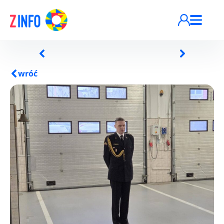
Przejdź do treści
wróć