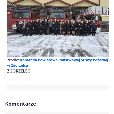
Źródło:
Komenda Powiatowa Państwowej Straży Pożarnej
w Zgorzelcu
ZGORZELEC
Komentarze