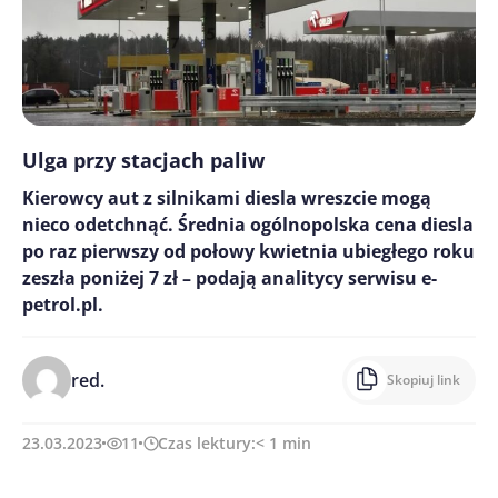
Ulga przy stacjach paliw
Kierowcy aut z silnikami diesla wreszcie mogą
nieco odetchnąć. Średnia ogólnopolska cena diesla
po raz pierwszy od połowy kwietnia ubiegłego roku
zeszła poniżej 7 zł – podają analitycy serwisu e-
petrol.pl.
red.
Skopiuj link
23.03.2023
11
Czas lektury:
< 1
min