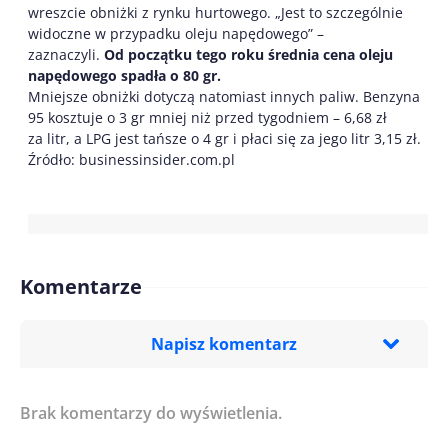
wreszcie obniżki z rynku hurtowego. „Jest to szczególnie
widoczne w przypadku oleju napędowego” –
zaznaczyli.
Od początku tego roku średnia cena oleju
napędowego spadła o 80 gr.
Mniejsze obniżki dotyczą natomiast innych paliw. Benzyna
95 kosztuje o 3 gr mniej niż przed tygodniem – 6,68 zł
za litr, a LPG jest tańsze o 4 gr i płaci się za jego litr 3,15 zł.
Źródło: businessinsider.com.pl
Komentarze
Napisz komentarz
Brak komentarzy do wyświetlenia.
Imię/ Nick*