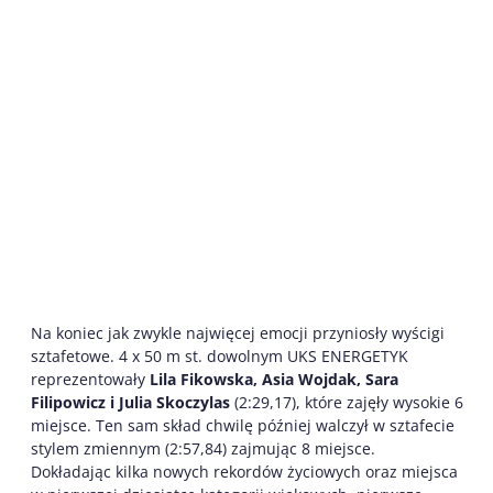
Na koniec jak zwykle najwięcej emocji przyniosły wyścigi
sztafetowe. 4 x 50 m st. dowolnym UKS ENERGETYK
reprezentowały
Lila Fikowska, Asia Wojdak, Sara
Filipowicz i Julia Skoczylas
(2:29,17), które zajęły wysokie 6
miejsce. Ten sam skład chwilę później walczył w sztafecie
stylem zmiennym (2:57,84) zajmując 8 miejsce.
Dokładając kilka nowych rekordów życiowych oraz miejsca