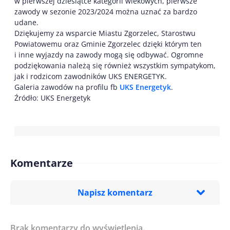
w pierwszej dziesiątce kategorii wiekowych, pierwsze
zawody w sezonie 2023/2024 można uznać za bardzo
udane.
Dziękujemy za wsparcie Miastu Zgorzelec, Starostwu
Powiatowemu oraz Gminie Zgorzelec dzięki którym ten
i inne wyjazdy na zawody mogą się odbywać. Ogromne
podziękowania należą się również wszystkim sympatykom,
jak i rodzicom zawodników UKS ENERGETYK.
Galeria zawodów na profilu fb
UKS Energetyk
.
Źródło: UKS Energetyk
Komentarze
Napisz komentarz
Brak komentarzy do wyświetlenia.
Imię/ Nick*