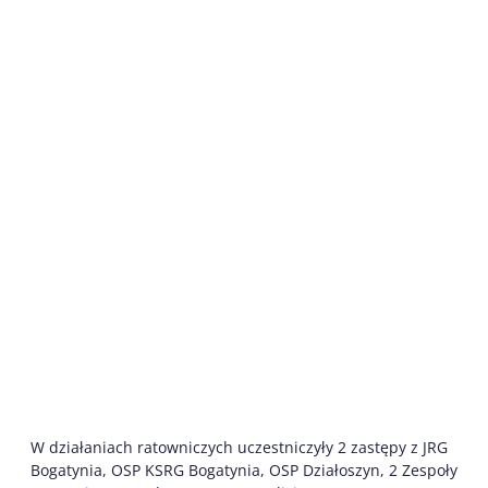
W działaniach ratowniczych uczestniczyły 2 zastępy z JRG
Bogatynia, OSP KSRG Bogatynia, OSP Działoszyn, 2 Zespoły