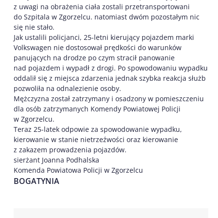
z uwagi na obrażenia ciała zostali przetransportowani
do Szpitala w Zgorzelcu. natomiast dwóm pozostałym nic
się nie stało.
Jak ustalili policjanci, 25-letni kierujący pojazdem marki
Volkswagen nie dostosował prędkości do warunków
panujących na drodze po czym stracił panowanie
nad pojazdem i wypadł z drogi. Po spowodowaniu wypadku
oddalił się z miejsca zdarzenia jednak szybka reakcja służb
pozwoliła na odnalezienie osoby.
Mężczyzna został zatrzymany i osadzony w pomieszczeniu
dla osób zatrzymanych Komendy Powiatowej Policji
w Zgorzelcu.
Teraz 25-latek odpowie za spowodowanie wypadku,
kierowanie w stanie nietrzeźwości oraz kierowanie
z zakazem prowadzenia pojazdów.
sierżant Joanna Podhalska
Komenda Powiatowa Policji w Zgorzelcu
BOGATYNIA