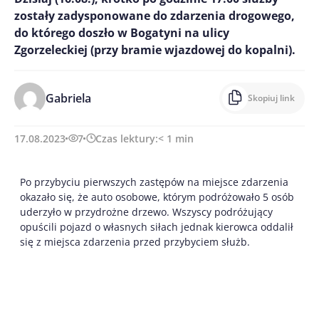
zostały zadysponowane do zdarzenia drogowego,
do którego doszło w Bogatyni na ulicy
Zgorzeleckiej (przy bramie wjazdowej do kopalni).
Gabriela
Skopiuj link
17.08.2023
7
Czas lektury:
< 1
min
Po przybyciu pierwszych zastępów na miejsce zdarzenia
okazało się, że auto osobowe, którym podróżowało 5 osób
uderzyło w przydrożne drzewo. Wszyscy podróżujący
opuścili pojazd o własnych siłach jednak kierowca oddalił
się z miejsca zdarzenia przed przybyciem służb.