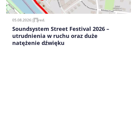
pisania kolejnych komentarzy.
05.08.2026
|
red.
Soundsystem Street Festival 2026 –
utrudnienia w ruchu oraz duże
natężenie dźwięku