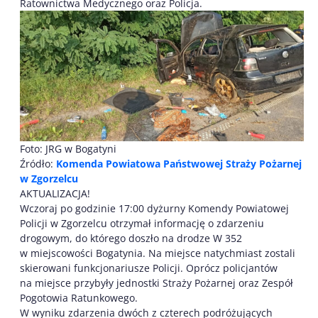
Ratownictwa Medycznego oraz Policja.
Foto: JRG w Bogatyni
Źródło:
Komenda Powiatowa Państwowej Straży Pożarnej
w Zgorzelcu
AKTUALIZACJA!
Wczoraj po godzinie 17:00 dyżurny Komendy Powiatowej
Policji w Zgorzelcu otrzymał informację o zdarzeniu
drogowym, do którego doszło na drodze W 352
w miejscowości Bogatynia. Na miejsce natychmiast zostali
skierowani funkcjonariusze Policji. Oprócz policjantów
na miejsce przybyły jednostki Straży Pożarnej oraz Zespół
Pogotowia Ratunkowego.
W wyniku zdarzenia dwóch z czterech podróżujących