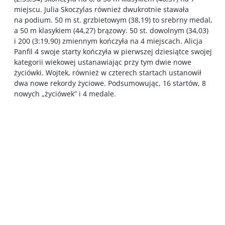
miejscu. Julia Skoczylas również dwukrotnie stawała
na podium. 50 m st. grzbietowym (38,19) to srebrny medal,
a 50 m klasykiem (44,27) brązowy. 50 st. dowolnym (34,03)
i 200 (3:19,90) zmiennym kończyła na 4 miejscach. Alicja
Panfil 4 swoje starty kończyła w pierwszej dziesiątce swojej
kategorii wiekowej ustanawiając przy tym dwie nowe
życiówki. Wojtek, również w czterech startach ustanowił
dwa nowe rekordy życiowe. Podsumowując, 16 startów, 8
nowych „życiówek” i 4 medale.