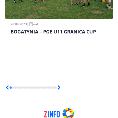
pisania kolejnych komentarzy.
28.08.2023
|
red.
BOGATYNIA – PGE U11 GRANICA CUP