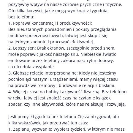
pozytywny wpływ na nasze zdrowie psychiczne i fizyczne.
Oto kilka korzyści, jakie mogą wyniknąć z tygodnia
bez telefonu:
1. Poprawa koncentracji i produktywności:
Bez nieustannych powiadomień i pokusy przeglądania
mediów społecznościowych, łatwiej jest skupić się
na jednym zadaniu i pracować efektywniej.
2. Lepszy sen: Brak ekranów, szczególnie przed snem,
może poprawić jakość naszego snu. Niebieskie światło
emitowane przez telefony zakłóca nasz rytm dobowy,
co utrudnia zasypianie.
3. Głębsze relacje interpersonalne: Kiedy nie jesteśmy
pochłonięci naszymi urządzeniami, mamy więcej czasu
na prawdziwe rozmowy i budowanie relacji z bliskimi.
4. Więcej czasu na hobby i aktywność fizyczną: Bez telefonu
w ręku, łatwiej jest znaleźć czas na czytanie książek,
spacer, czy inne aktywności, które nas relaksują i rozwijają.
Jeśli pomysł tygodnia bez telefonu Cię zaintrygował, oto
kilka wskazówek, jak przetrwać ten czas:
1. Zaplanuj wyzwanie: Wybierz tydzień, w którym nie masz