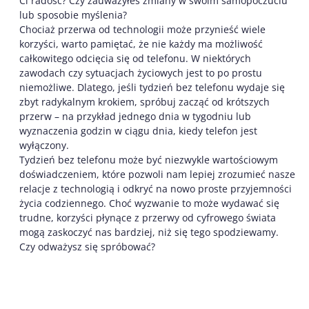
Ci radość? Czy zauważyłeś zmiany w swoim samopoczuciu
lub sposobie myślenia?
Chociaż przerwa od technologii może przynieść wiele
korzyści, warto pamiętać, że nie każdy ma możliwość
całkowitego odcięcia się od telefonu. W niektórych
zawodach czy sytuacjach życiowych jest to po prostu
niemożliwe. Dlatego, jeśli tydzień bez telefonu wydaje się
zbyt radykalnym krokiem, spróbuj zacząć od krótszych
przerw – na przykład jednego dnia w tygodniu lub
wyznaczenia godzin w ciągu dnia, kiedy telefon jest
wyłączony.
Tydzień bez telefonu może być niezwykle wartościowym
doświadczeniem, które pozwoli nam lepiej zrozumieć nasze
relacje z technologią i odkryć na nowo proste przyjemności
życia codziennego. Choć wyzwanie to może wydawać się
trudne, korzyści płynące z przerwy od cyfrowego świata
mogą zaskoczyć nas bardziej, niż się tego spodziewamy.
Czy odważysz się spróbować?