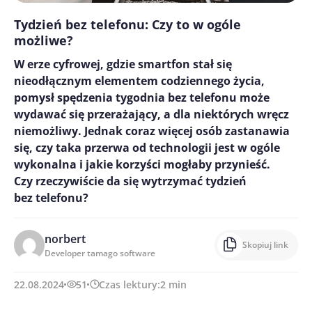
Tydzień bez telefonu: Czy to w ogóle
możliwe?
W erze cyfrowej, gdzie smartfon stał się
nieodłącznym elementem codziennego życia,
pomysł spędzenia tygodnia bez telefonu może
wydawać się przerażający, a dla niektórych wręcz
niemożliwy. Jednak coraz więcej osób zastanawia
się, czy taka przerwa od technologii jest w ogóle
wykonalna i jakie korzyści mogłaby przynieść.
Czy rzeczywiście da się wytrzymać tydzień
bez telefonu?
norbert
Skopiuj link
Developer tamago software
22.08.2024
51
Czas lektury:
2
min