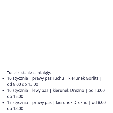
Tunel zostanie zamknięty:
16 stycznia | prawy pas ruchu | kierunek Görlitz |
od 8:00 do 13:00
16 stycznia | lewy pas | kierunek Drezno | od 13:00
do 15:00
17 stycznia | prawy pas | kierunek Drezno | od 8:00
do 13:00