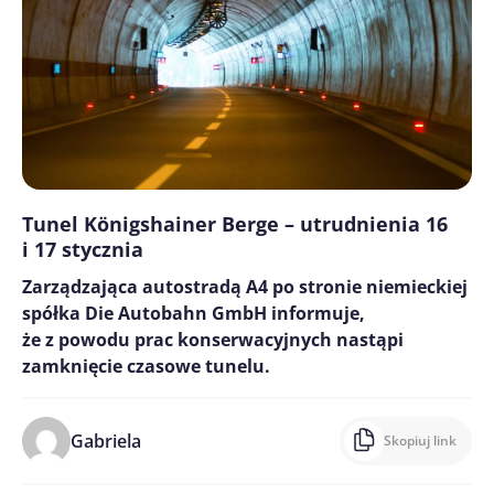
Tunel Königshainer Berge – utrudnienia 16
i 17 stycznia
Zarządzająca autostradą A4 po stronie niemieckiej
spółka Die Autobahn GmbH informuje,
że z powodu prac konserwacyjnych nastąpi
zamknięcie czasowe tunelu.
Gabriela
Skopiuj link