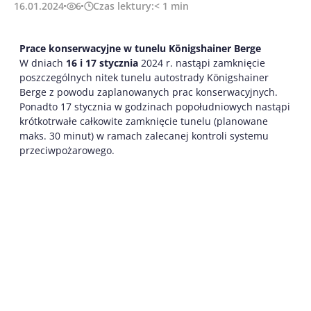
16.01.2024
6
Czas lektury:
< 1
min
Prace konserwacyjne w tunelu Königshainer Berge
W dniach
16 i 17 stycznia
2024 r. nastąpi zamknięcie
poszczególnych nitek tunelu autostrady Königshainer
Berge z powodu zaplanowanych prac konserwacyjnych.
Ponadto 17 stycznia w godzinach popołudniowych nastąpi
krótkotrwałe całkowite zamknięcie tunelu (planowane
maks. 30 minut) w ramach zalecanej kontroli systemu
przeciwpożarowego.