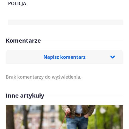
POLICJA
Komentarze
Napisz komentarz
Brak komentarzy do wyświetlenia.
Imię/ Nick*
Inne artykuły
Treść komentarza*