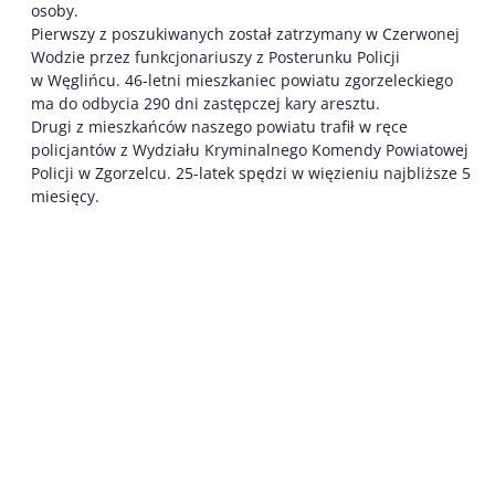
osoby.
Pierwszy z poszukiwanych został zatrzymany w Czerwonej
Wodzie przez funkcjonariuszy z Posterunku Policji
w Węglińcu. 46-letni mieszkaniec powiatu zgorzeleckiego
ma do odbycia 290 dni zastępczej kary aresztu.
Drugi z mieszkańców naszego powiatu trafił w ręce
policjantów z Wydziału Kryminalnego Komendy Powiatowej
Policji w Zgorzelcu. 25-latek spędzi w więzieniu najbliższe 5
miesięcy.