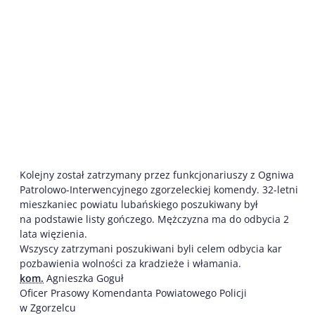
Kolejny został zatrzymany przez funkcjonariuszy z Ogniwa
Patrolowo-Interwencyjnego zgorzeleckiej komendy. 32-letni
mieszkaniec powiatu lubańskiego poszukiwany był
na podstawie listy gończego. Mężczyzna ma do odbycia 2
lata więzienia.
Wszyscy zatrzymani poszukiwani byli celem odbycia kar
pozbawienia wolności za kradzieże i włamania.
kom.
Agnieszka Goguł
Oficer Prasowy Komendanta Powiatowego Policji
w Zgorzelcu