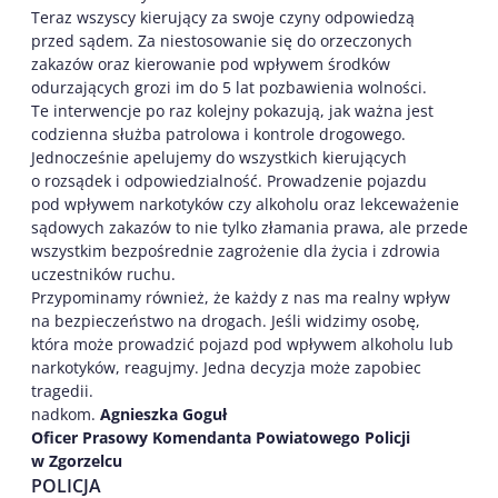
Teraz wszyscy kierujący za swoje czyny odpowiedzą
przed sądem. Za niestosowanie się do orzeczonych
zakazów oraz kierowanie pod wpływem środków
odurzających grozi im do 5 lat pozbawienia wolności.
Te interwencje po raz kolejny pokazują, jak ważna jest
codzienna służba patrolowa i kontrole drogowego.
Jednocześnie apelujemy do wszystkich kierujących
o rozsądek i odpowiedzialność. Prowadzenie pojazdu
pod wpływem narkotyków czy alkoholu oraz lekceważenie
sądowych zakazów to nie tylko złamania prawa, ale przede
wszystkim bezpośrednie zagrożenie dla życia i zdrowia
uczestników ruchu.
Przypominamy również, że każdy z nas ma realny wpływ
na bezpieczeństwo na drogach. Jeśli widzimy osobę,
która może prowadzić pojazd pod wpływem alkoholu lub
narkotyków, reagujmy. Jedna decyzja może zapobiec
tragedii.
nadkom.
Agnieszka Goguł
Oficer Prasowy Komendanta Powiatowego Policji
w Zgorzelcu
POLICJA