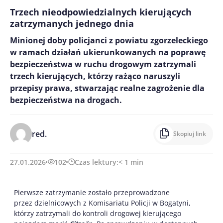
Trzech nieodpowiedzialnych kierujących
zatrzymanych jednego dnia
Minionej doby policjanci z powiatu zgorzeleckiego
w ramach działań ukierunkowanych na poprawę
bezpieczeństwa w ruchu drogowym zatrzymali
trzech kierujących, którzy rażąco naruszyli
przepisy prawa, stwarzając realne zagrożenie dla
bezpieczeństwa na drogach.
red.
Skopiuj link
27.01.2026
102
Czas lektury:
< 1
min
Pierwsze zatrzymanie zostało przeprowadzone
przez dzielnicowych z Komisariatu Policji w Bogatyni,
którzy zatrzymali do kontroli drogowej kierującego