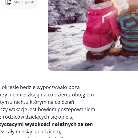
Skopiuj link
ym okresie będzie wypoczywało poza
rzy nie mieszkają na co dzień z obojgiem
tym z nich, z którym na co dzień
e czy wakacje jest bowiem postępowaniem
rodziców dzielących się opieką
otyczącymi wysokości należnych za ten
z cały miesiąc z rodzicem,