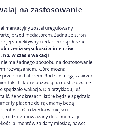
alaj na zastosowanie
 alimentacyjny został uregulowany
artej przed mediatorem, żadna ze stron
re jej subiektywnym zdaniem są słuszne.
 obniżenia wysokości alimentów
, np. w czasie wakacji
ch nie ma żadnego sposobu na dostosowanie
zym rozwiązaniem, które można
dy przed mediatorem. Rodzice mogą zawrzeć
ież takich, które pozwolą na dostosowanie
 spędzało wakacje. Dla przykładu, jeśli
alić, że w okresach, które będzie spędzało
i, alimenty płacone do rąk mamy będą
ń nieobecności dziecka w miejscu
no, rodzic zobowiązany do alimentacji
kości alimentów za dany miesiąc, nawet