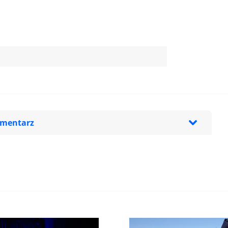
omentarz