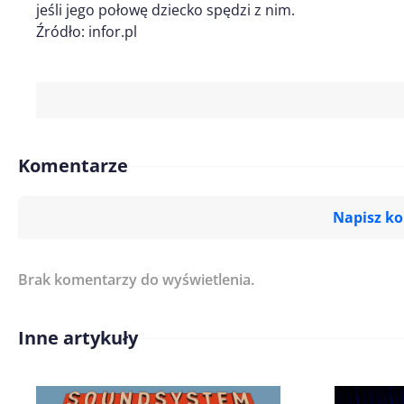
jeśli jego połowę dziecko spędzi z nim.
Źródło: infor.pl
Komentarze
Napisz k
Brak komentarzy do wyświetlenia.
Imię/ Nick*
Inne artykuły
Treść komentarza*