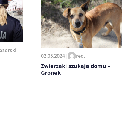
ozorski
02.05.2024
|
red.
Zwierzaki szukają domu –
Gronek