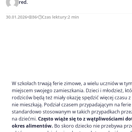
red.
30.01.2026
36
Czas lektury:
2
min
W szkołach trwają ferie zimowe, a wielu uczniów w t
miejscem swojego zamieszkania. Dzieci i młodzież, któ
rodziców będą też miały okazję spędzić więcej czasu z 
nie mieszkają. Podział czasem przypadającym na feri
standardowo stosowanym w takich przypadkach przez 
na dziećmi.
Często wiąże się to z wątpliwościami d
okres alimentów.
Bo skoro dziecko nie przebywa prze