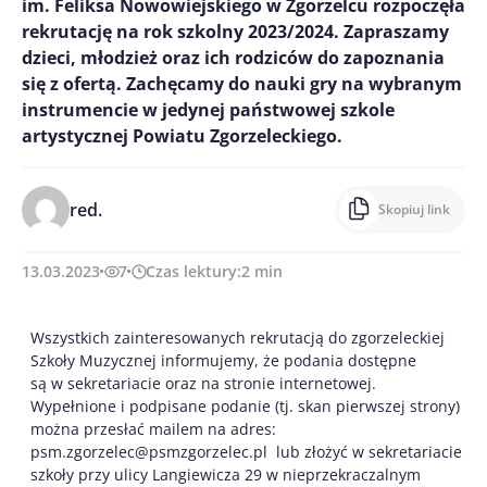
im. Feliksa Nowowiejskiego w Zgorzelcu rozpoczęła
rekrutację na rok szkolny 2023/2024. Zapraszamy
dzieci, młodzież oraz ich rodziców do zapoznania
się z ofertą. Zachęcamy do nauki gry na wybranym
instrumencie w jedynej państwowej szkole
artystycznej Powiatu Zgorzeleckiego.
red.
Skopiuj link
13.03.2023
7
Czas lektury:
2
min
Wszystkich zainteresowanych rekrutacją do zgorzeleckiej
Szkoły Muzycznej informujemy, że podania dostępne
są w sekretariacie oraz na stronie internetowej.
Wypełnione i podpisane podanie (tj. skan pierwszej strony)
można przesłać mailem na adres:
psm.zgorzelec@psmzgorzelec.pl lub złożyć w sekretariacie
szkoły przy ulicy Langiewicza 29 w nieprzekraczalnym