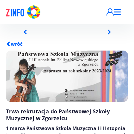
Przejdź do treści
wróć
Trwa rekrutacja do Państwowej Szkoły
Muzycznej w Zgorzelcu
1 marca Państwowa Szkoła Muzyczna I i II stopnia