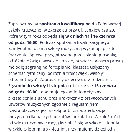
Zapraszamy na
spotkania kwalifikacyjne
do Państwowej
Szkoły Muzycznej w Zgorzelcu przy ul. Langiewicza 29,
które w tym roku odbędą się
w dniach 14 i 16 czerwca
od godz. 16.00
. Podczas spotkania kwalifikacyjnego
kandydat na ucznia szkoły muzycznej wykonuje proste
ćwiczenia: śpiewa przygotowaną przez siebie piosenkę,
odróżnia dźwięki wysokie i niskie, powtarza głosem prostą
melodię zagraną na fortepianie, klaszcze usłyszany
schemat rytmiczny, odróżnia trójdźwięk „wesoły”
od „smutnego”. Zapraszamy dzieci wraz z rodzicami.
Egzamin do szkoły II stopnia
odbędzie się
15 czerwca
od godz. 16.00
i obejmuje egzamin teoretyczny
z kształcenia słuchu oraz praktyczny z przygotowanych
utworów muzycznych zgodnie z regulaminem.
Nasza placówka jest szkołą publiczną, a edukacja
muzyczna dla naszych uczniów- bezpłatna. W zależności
od wieku uczniowie mogą kształcić się w szkole I stopnia
w cyklu 6-letnim lub 4-letnim. Przyjmujemy dzieci od 7