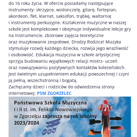
do 16 roku życia. W ofercie posiadamy następujące
instrumenty: skrzypce, wiolonczelę, gitarę, fortepian,
akordeon, flet, klarnet, saksofon, trąbkę, waltornię
i instrumenty perkusyjne. Kształcenie muzyczne w naszej
szkole jest kompleksowe i obejmuje indywidualne lekcje gry
na instrumencie, zbiorowe zajęcia teoretyczne
oraz muzykowanie zespołowe. Drodzy Rodzice! Muzyka
stymuluje rozwój każdego dziecka, rozwija jego wrażliwość
i osobowość. Edukacja muzyczna w szkole artystycznej
sprzyja budowaniu wyjątkowych relacji mistrz- uczeń
oraz nawiązywaniu pozytywnych kontaktów koleżeńskich.
Jest świetnym uzupełnieniem edukacji powszechnej i czyni
ją pełną, wszechstronną i bogatą.
Zachęcamy dzieci i rodziców do odwiedzenia strony
internetowej:
PSM ZGORZELEC