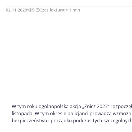
02.11.2023
5
Czas lektury:
< 1
min
W tym roku ogólnopolska akcja „Znicz 2023” rozpoczęła
listopada. W tym okresie policjanci prowadzą wzmożo
bezpieczeństwa i porządku podczas tych szczególnych