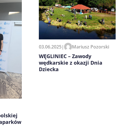
03.06.2025
|
Mariusz Pozorski
WĘGLINIEC – Zawody
wędkarskie z okazji Dnia
Dziecka
olskiej
uaparków