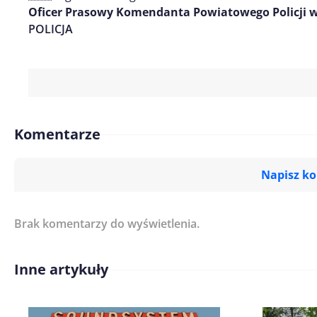
Oficer Prasowy Komendanta Powiatowego Policji w
POLICJA
Komentarze
Napisz k
Brak komentarzy do wyświetlenia.
Imię/ Nick*
Inne artykuły
Treść komentarza*