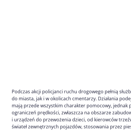
Podczas akcji policjanci ruchu drogowego pełnią słu
do miasta, jak i w okolicach cmentarzy. Działania po
mają przede wszystkim charakter pomocowy, jednak p
ograniczeń prędkości, zwłaszcza na obszarze zabud
i urządzeń do przewożenia dzieci, od kierowców trzeź
świateł zewnętrznych pojazdów, stosowania przez pie