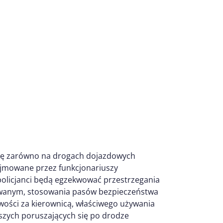
żbę zarówno na drogach dojazdowych
dejmowane przez funkcjonariuszy
olicjanci będą egzekwować przestrzegania
owanym, stosowania pasów bezpieczeństwa
wości za kierownicą, właściwego używania
szych poruszających się po drodze