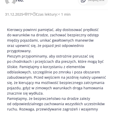
31.12.2025
77
Czas lektury:
< 1
min
Kierowcy powinni pamiętać, aby dostosować prędkość
do warunków na drodze, zachować bezpieczny odstęp
między pojazdami, unikać gwałtownych manewrów
oraz upewnić się, że pojazd jest odpowiednio
przygotowany.
Pieszym przypominamy, aby ostrożnie poruszać się
po chodnikach i przejściach dla pieszych, które mogą być
śliskie. Pamiętajmy o korzystaniu z elementów
odblaskowych, szczególnie po zmroku i poza obszarem
zabudowanym. Przed wejściem na jezdnię należy upewnić
się, że kierujący ma możliwość bezpiecznego zatrzymania
pojazdu, gdyż w zimowych warunkach droga hamowania
znacznie się wydłuża.
Pamiętajmy, że bezpieczeństwo na drodze zależy
od odpowiedzialnego zachowania wszystkich uczestników
ruchu. Rozwaga, przewidywanie zagrożeń i wzajemny