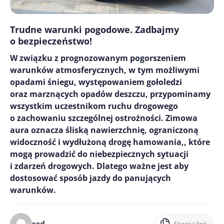
Trudne warunki pogodowe. Zadbajmy
o bezpieczeństwo!
W związku z prognozowanym pogorszeniem
warunków atmosferycznych, w tym możliwymi
opadami śniegu, występowaniem gołoledzi
oraz marznących opadów deszczu, przypominamy
wszystkim uczestnikom ruchu drogowego
o zachowaniu szczególnej ostrożności. Zimowa
aura oznacza śliską nawierzchnię, ograniczoną
widoczność i wydłużoną drogę hamowania,, które
mogą prowadzić do niebezpiecznych sytuacji
i zdarzeń drogowych. Dlatego ważne jest aby
dostosować sposób jazdy do panujących
warunków.
red.
Skopiuj link