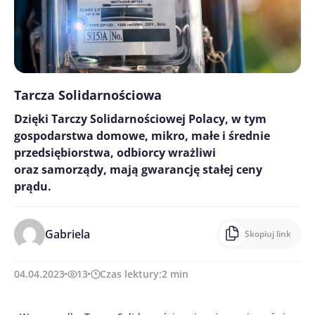
Tarcza Solidarnościowa
Dzięki Tarczy Solidarnościowej Polacy, w tym
gospodarstwa domowe, mikro, małe i średnie
przedsiębiorstwa, odbiorcy wrażliwi
oraz samorządy, mają gwarancję stałej ceny
prądu.
Gabriela
Skopiuj link
04.04.2023
13
Czas lektury:
2
min