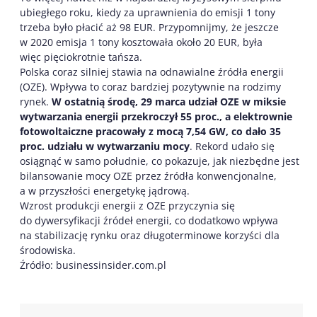
ubiegłego roku, kiedy za uprawnienia do emisji 1 tony
trzeba było płacić aż 98 EUR. Przypomnijmy, że jeszcze
w 2020 emisja 1 tony kosztowała około 20 EUR, była
więc pięciokrotnie tańsza.
Polska coraz silniej stawia na odnawialne źródła energii
(OZE). Wpływa to coraz bardziej pozytywnie na rodzimy
rynek.
W ostatnią środę, 29 marca udział OZE w miksie
wytwarzania energii przekroczył 55 proc., a elektrownie
fotowoltaiczne pracowały z mocą 7,54 GW, co dało 35
proc. udziału w wytwarzaniu mocy
. Rekord udało się
osiągnąć w samo południe, co pokazuje, jak niezbędne jest
bilansowanie mocy OZE przez źródła konwencjonalne,
a w przyszłości energetykę jądrową.
Wzrost produkcji energii z OZE przyczynia się
do dywersyfikacji źródeł energii, co dodatkowo wpływa
na stabilizację rynku oraz długoterminowe korzyści dla
środowiska.
Źródło: businessinsider.com.pl