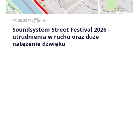
pisania kolejnych komentarzy.
05.08.2026
|
red.
Soundsystem Street Festival 2026 –
utrudnienia w ruchu oraz duże
natężenie dźwięku