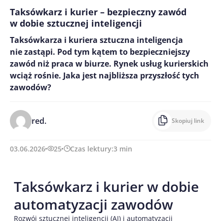
Taksówkarz i kurier – bezpieczny zawód
w dobie sztucznej inteligencji
Taksówkarza i kuriera sztuczna inteligencja
nie zastąpi. Pod tym kątem to bezpieczniejszy
zawód niż praca w biurze. Rynek usług kurierskich
wciąż rośnie. Jaka jest najbliższa przyszłość tych
zawodów?
red.
Skopiuj link
03.06.2026
25
Czas lektury:
3
min
Taksówkarz i kurier w dobie
automatyzacji zawodów
Rozwój sztucznej inteligencji (AI) i automatyzacji