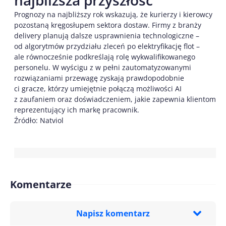
Prognozy na najbliższy rok wskazują, że kurierzy i kierowcy
pozostaną kręgosłupem sektora dostaw. Firmy z branży
delivery planują dalsze usprawnienia technologiczne –
od algorytmów przydziału zleceń po elektryfikację flot –
ale równocześnie podkreślają rolę wykwalifikowanego
personelu. W wyścigu z w pełni zautomatyzowanymi
rozwiązaniami przewagę zyskają prawdopodobnie
ci gracze, którzy umiejętnie połączą możliwości AI
z zaufaniem oraz doświadczeniem, jakie zapewnia klientom
reprezentujący ich markę pracownik.
Źródło: Natviol
Komentarze
Napisz komentarz