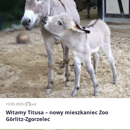
13.05.2026
|
red.
Witamy Titusa – nowy mieszkaniec Zoo
Görlitz-Zgorzelec