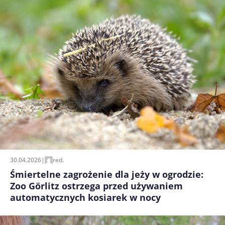
30.04.2026
|
red.
Śmiertelne zagrożenie dla jeży w ogrodzie:
Zoo Görlitz ostrzega przed używaniem
automatycznych kosiarek w nocy