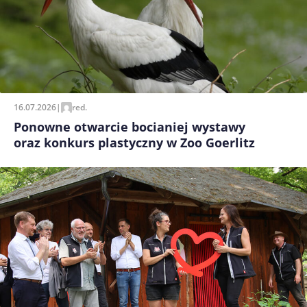
16.07.2026
|
red.
Ponowne otwarcie bocianiej wystawy
oraz konkurs plastyczny w Zoo Goerlitz