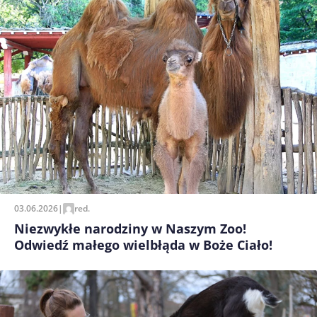
03.06.2026
|
red.
Niezwykłe narodziny w Naszym Zoo!
Odwiedź małego wielbłąda w Boże Ciało!