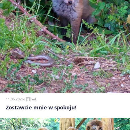
11.06.2026
|
red.
Zostawcie mnie w spokoju!