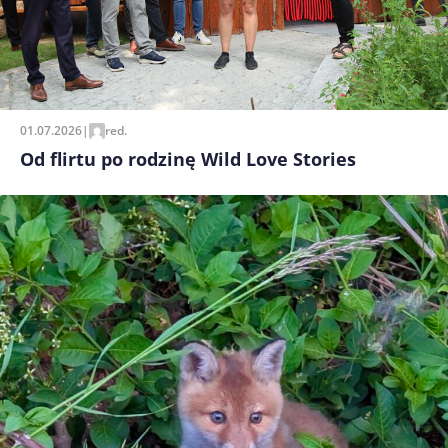
01.07.2026
|
red.
Od flirtu po rodzinę Wild Love Stories