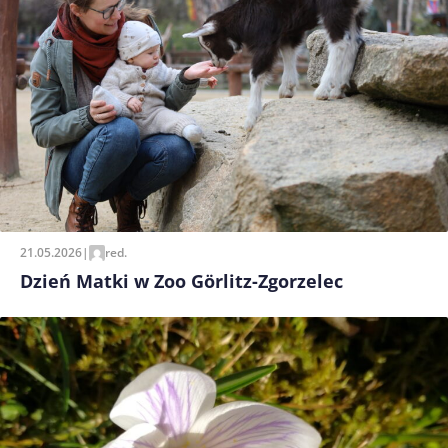
21.05.2026
|
red.
Dzień Matki w Zoo Görlitz-Zgorzelec