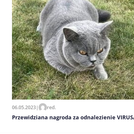
06.05.2023
|
red.
Przewidziana nagroda za odnalezienie VIRUSA