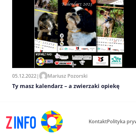
05.12.2022
|
Mariusz Pozorski
Ty masz kalendarz – a zwierzaki opiekę
Kontakt
Polityka pry